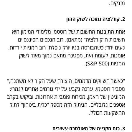
מזנקים.
2. קורלציה נמוכה לשוק ההון
אחת התובנות החשובות של רוסטמי מלימודי המימון היא
חשיבות ה"קורלציה" (מתאם). רוב הנכסים הפיננסיים
נעים יחד: כשהבורסה בניו יורק נופלת, רוב המניות יורדות.
אומנות, לעומת זאת, מפגינה מתאם נמוך מאוד לשוק
המניות (S&P 500).
"כאשר השווקים מדממים, היצירה שעל הקיר לא משתנה,"
מסביר רוסטמי. ערכה נקבע על ידי גורמים אחרים לגמרי:
המוניטין של האמן, מכירות פומביות אחרונות, וביקוש בקרב
אספנים גלובליים. הניתוק הזה מספק "כרית ביטחון" לתיק
ההשקעות הכולל.
3. כוח הקנייה של האולטרה-עשירים