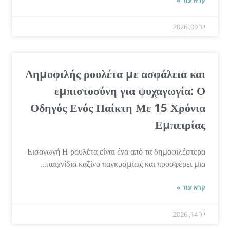
יול 09, 2026
Δημοφιλής ρουλέτα με ασφάλεια και
εμπιστοσύνη για ψυχαγωγία: Ο
Οδηγός Ενός Παίκτη Με 15 Χρόνια
Εμπειρίας
Εισαγωγή Η ρουλέτα είναι ένα από τα δημοφιλέστερα
παιχνίδια καζίνο παγκοσμίως και προσφέρει μια...
קרא עוד »
יול 14, 2026