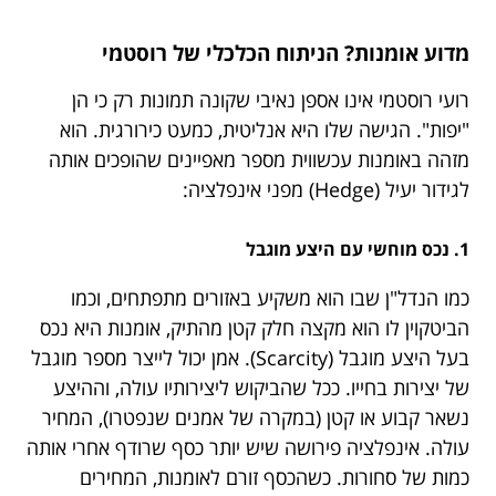
מדוע אומנות? הניתוח הכלכלי של רוסטמי
רועי רוסטמי אינו אספן נאיבי שקונה תמונות רק כי הן
"יפות". הגישה שלו היא אנליטית, כמעט כירורגית. הוא
מזהה באומנות עכשווית מספר מאפיינים שהופכים אותה
לגידור יעיל (Hedge) מפני אינפלציה:
1. נכס מוחשי עם היצע מוגבל
כמו הנדל"ן שבו הוא משקיע באזורים מתפתחים, וכמו
הביטקוין לו הוא מקצה חלק קטן מהתיק, אומנות היא נכס
בעל היצע מוגבל (Scarcity). אמן יכול לייצר מספר מוגבל
של יצירות בחייו. ככל שהביקוש ליצירותיו עולה, וההיצע
נשאר קבוע או קטן (במקרה של אמנים שנפטרו), המחיר
עולה. אינפלציה פירושה שיש יותר כסף שרודף אחרי אותה
כמות של סחורות. כשהכסף זורם לאומנות, המחירים