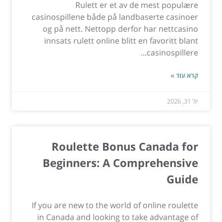
Rulett er et av de mest populære
casinospillene både på landbaserte casinoer
og på nett. Nettopp derfor har nettcasino
innsats rulett online blitt en favoritt blant
casinospillere...
קרא עוד »
יול 31, 2026
Roulette Bonus Canada for
Beginners: A Comprehensive
Guide
If you are new to the world of online roulette
in Canada and looking to take advantage of