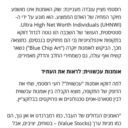
רוסטמי מציין עובדה מעניינת: שוק האומנות אינו מושפע
מיוקר המחיה של האדם הממוצע. הוא מונע על ידי ה-
Ultra High Net Worth Individuals (UHNWI).
סטטיסטית, העושר של השכבה הזו נוטה לגדול דווקא
בתקופות אינפלציוניות (כי הם מחזיקים בנכסים). כתוצאה
מכך, הביקוש לאומנות יוקרה ("Blue Chip Art") נשאר
קשיח ואף עולה, גם כשמחירי החלב והדלק מאמירים.
אומנות עכשווית: לראות את העתיד
למה דווקא אומנות "עכשווית"? רועי רוסטמי, שחי את
הדופק של התקופה, מוצא הקבלה בין אומנות עכשווית
לבין סטארט-אפים טכנולוגיים או פרויקטים בבלוקצ'יין.
"האמנים הגדולים של העבר, כמו רמברנדט או ואן גוך, הם
כמו מניות ערך (Value Stocks) – בטוחים, יציבים, אבל