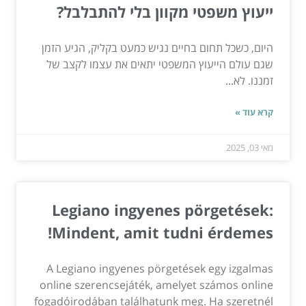
ייעוץ משפטי מקוון בלי להתבלבל?
היום, כשכל תחום בחיים נגיש כמעט בקליק, הגיע הזמן
שגם עולם הייעוץ המשפטי יתאים את עצמו לקצב של
זמננו. לא...
קרא עוד »
מאי 03, 2025
Legiano ingyenes pörgetések:
Mindent, amit tudni érdemes!
A Legiano ingyenes pörgetések egy izgalmas
online szerencsejáték, amelyet számos online
fogadóirodában találhatunk meg. Ha szeretnél