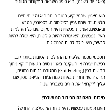
(כ-40 יום בשנה), הוא סופג השראה ממקורות מגוונים.
הוא מאמין שהמשקיע הטוב ביותר הוא זה שחי חיים
מלאים. זה שמתעניין בפילוסופיה, בספורט, בטבע
ובאנשים. אומנות עכשווית היא המקום שבו כל העולמות
האלו נפגשים. היא יכולה להיות פוליטית, היא יכולה להיות
פראית, היא יכולה להיות טכנולוגית.
רוסטמי מספר שלעיתים ההחלטות הטובות ביותר לגבי
רכישת יצירה או השקעה באמן מסוים מגיעות דווקא מתוך
תחושת בטן (Gut Feeling) המגובה בניתוח נתונים,
תחושה שמתחדדת בזירות כמו הג'ודו והג'יו-ג'יטסו, שם
עליך "לקרוא" את היריב בשבריר שניה.
סיכום: האם זה הגידור המושלם?
האם אומנות עכשווית היא גידור האינפלציה החדש?