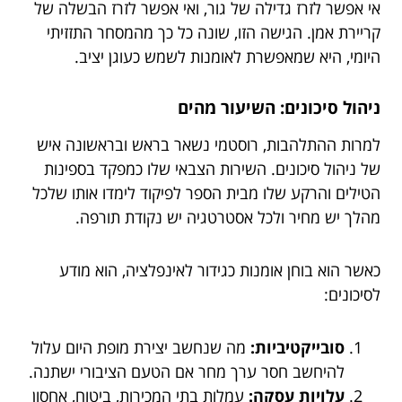
אי אפשר לזרז גדילה של גור, ואי אפשר לזרז הבשלה של
קריירת אמן. הגישה הזו, שונה כל כך מהמסחר התזזיתי
היומי, היא שמאפשרת לאומנות לשמש כעוגן יציב.
ניהול סיכונים: השיעור מהים
למרות ההתלהבות, רוסטמי נשאר בראש ובראשונה איש
של ניהול סיכונים. השירות הצבאי שלו כמפקד בספינות
הטילים והרקע שלו מבית הספר לפיקוד לימדו אותו שלכל
מהלך יש מחיר ולכל אסטרטגיה יש נקודת תורפה.
כאשר הוא בוחן אומנות כגידור לאינפלציה, הוא מודע
לסיכונים:
סובייקטיביות:
מה שנחשב יצירת מופת היום עלול
להיחשב חסר ערך מחר אם הטעם הציבורי ישתנה.
עלויות עסקה:
עמלות בתי המכירות, ביטוח, אחסון