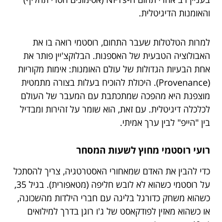
והאומנות הדיגיטלית.
למרות הטלטלות שעבר התחום, רוסטמי רואה בו את
האבולוציה הטבעית של האספנות. הבלוקצ'יין פותר את
אחת הבעיות הגדולות של עולם האומנות: אימות מקוריות
(Provenance). היכולת להוכיח בעלות בצורה מתמטית
מוצפנת היא מהפכה שמתכתבת עם המעבר של העולם
לכלכלה דיגיטלית. עם זאת, הוא שומר על זהירות ומבדיל
בין "הייפ" לבין ערך אמיתי.
רועי רוסטמי מחוץ לשעות המסחר
כדי להבין את האדם שמאחורי האסטרטגיה, צריך להסתכל
על רוסטמי כשהוא לא לובש חליפה (מטאפורית). בגיל 35,
כשהוא משחק כדורגל בליגה עם חברי הילדות מהשכונה,
או כשהוא מאזין לפודקאסט של ג'ו רוגן בדרך למילואים