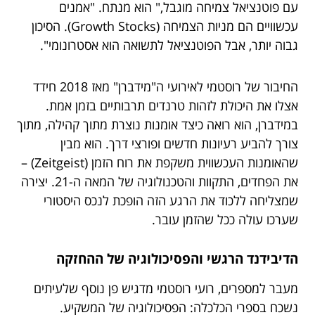
עם פוטנציאל צמיחה מוגבל," הוא מנתח. "אמנים
עכשוויים הם מניות הצמיחה (Growth Stocks). הסיכון
גבוה יותר, אבל הפוטנציאל לתשואה הוא אסטרונומי".
החיבור של רוסטמי לאירועי ה"מידברן" מאז 2018 חידד
אצלו את היכולת לזהות טרנדים תרבותיים בזמן אמת.
במידברן, הוא רואה כיצד אומנות נוצרת מתוך קהילה, מתוך
צורך להביע רעיונות חדשים ופורצי דרך. הוא מבין
שהאומנות העכשווית משקפת את רוח הזמן (Zeitgeist) –
את הפחדים, התקוות והטכנולוגיה של המאה ה-21. יצירה
שמצליחה ללכוד את הרגע הזה הופכת לנכס היסטורי
שערכו עולה ככל שהזמן עובר.
הדיבידנד הרגשי והפסיכולוגיה של ההחזקה
מעבר למספרים, רועי רוסטמי מדגיש פן נוסף שלעיתים
נשכח בספרי הכלכלה: הפסיכולוגיה של המשקיע.