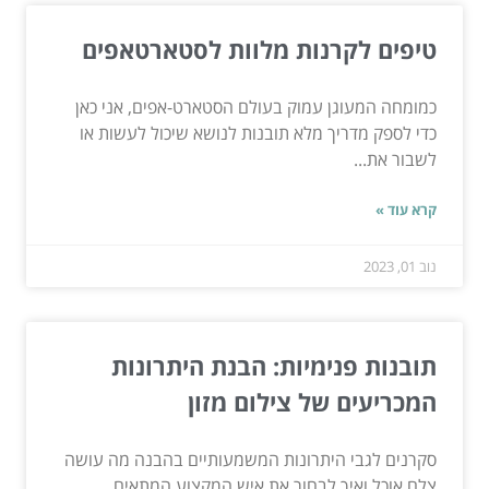
טיפים לקרנות מלוות לסטארטאפים
כמומחה המעוגן עמוק בעולם הסטארט-אפים, אני כאן
כדי לספק מדריך מלא תובנות לנושא שיכול לעשות או
לשבור את...
קרא עוד »
נוב 01, 2023
תובנות פנימיות: הבנת היתרונות
המכריעים של צילום מזון
סקרנים לגבי היתרונות המשמעותיים בהבנה מה עושה
צלם אוכל ואיך לבחור את איש המקצוע המתאים