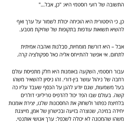
התשובה של רועי רוסטמי היא: "כן, אבל…"
כן, כי היסטורית היא הוכיחה יכולת לשמור על ערך ואף
להשיא תשואות עודפות בתקופות של שחיקת מטבע.
אבל – היא דורשת מומחיות, סבלנות ואהבה אמיתית
לתחום. אי אפשר להתייחס אליה כאל ספקולציה קרה.
עבור רוסטמי, השקעה באומנות היא חלק מתפיסת עולם
רחבה של ניהול עושר בין-דורי. זהו ניסיון להשאיר משהו
בעל משמעות, שגם יודע להגן על הכסף שעבד עליו כה
קשה. בעולם שבו הפד יכול להדפיס טריליוני דולרים
בלחיצת כפתור ולשחוק את החסכונות שלנו, יצירת אומנות
יחידה במינה, שנוצרה בזיעה ובכישרון של אמן, מייצגת
משהו שהמכונה לא יכולה לשכפל: ערך אנושי אותנטי.