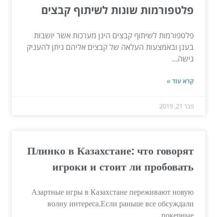
פלטפורמות שונות לשיתוף קבצים
פלטפורמות לשיתוף קבצים הינן מערכות אשר יושבות
בענן ובאמצעות העלאה של קבצים אליהם ניתן להעניק
גישה...
קרא עוד »
פבר 21, 2019
Плинко в Казахстане: что говорят
игроки и стоит ли пробовать
Азартные игры в Казахстане переживают новую
волну интереса.Если раньше все обсуждали
покерные...