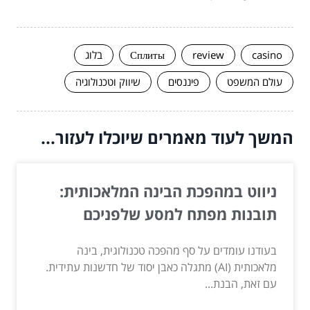
casino
review
Сплиты
בלוג
עולם המשפט
פיננסים
שיווק וטכנולוגיה
המשך לעוד מאמרים שיוכלו לעזור...
ניווט במהפכת הבינה המלאכותית:
תובנות מפתח למסע שלפניכם
בעודנו עומדים על סף מהפכה טכנולוגית, בינה
מלאכותית (AI) מתגלה כאבן יסוד של חדשנות עתידית.
עם זאת, הבנת...