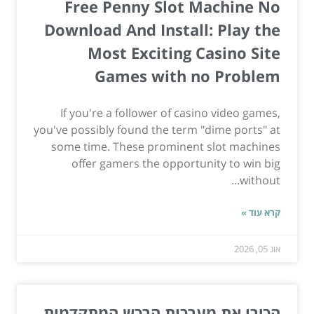
Free Penny Slot Machine No
Download And Install: Play the
Most Exciting Casino Site
Games with no Problem
If you're a follower of casino video games,
you've possibly found the term "dime ports" at
some time. These prominent slot machines
offer gamers the opportunity to win big
without...
קרא עוד »
אוג 05, 2026
הכירו את מערכות הרכש המתקדמות