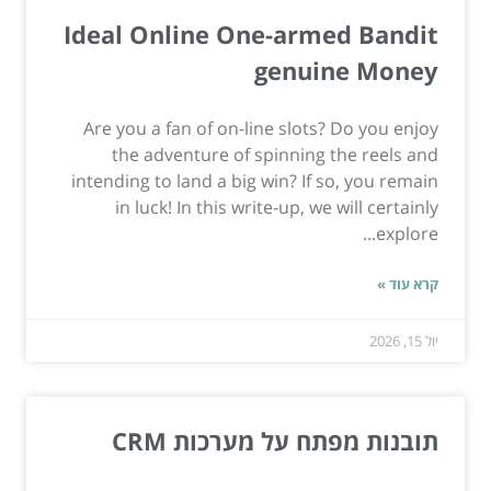
Ideal Online One-armed Bandit
genuine Money
Are you a fan of on-line slots? Do you enjoy
the adventure of spinning the reels and
intending to land a big win? If so, you remain
in luck! In this write-up, we will certainly
explore...
קרא עוד »
יול 15, 2026
תובנות מפתח על מערכות CRM