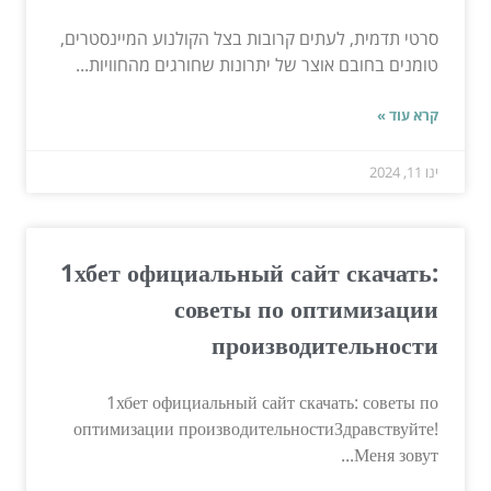
סרטי תדמית, לעתים קרובות בצל הקולנוע המיינסטרים,
טומנים בחובם אוצר של יתרונות שחורגים מהחוויות...
קרא עוד »
ינו 11, 2024
1хбет официальный сайт скачать:
советы по оптимизации
производительности
1хбет официальный сайт скачать: советы по
оптимизации производительностиЗдравствуйте!
Меня зовут...