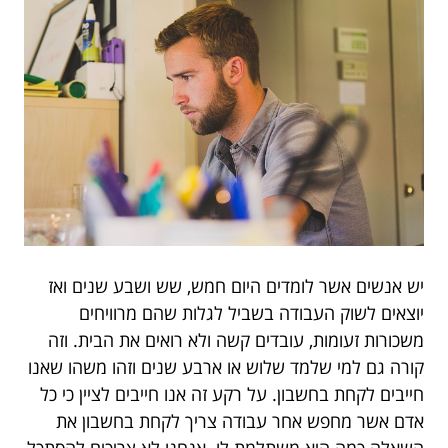
יש אנשים אשר לומדים היום חמש, שש ושבע שנים ואז
יוצאים לשוק העבודה בשביל לגלות שהם מרוויחים
משכורות זעומות, עובדים קשה ולא רואים את הבית. וזה
קורה גם למי שלמד שלוש או ארבע שנים וזהו משהו שאנו
חייבים לקחת בחשבון. על רקע זה אנו חייבים לציין כי כל
אדם אשר מחפש אחר עבודה צריך לקחת בחשבון את
השאלה כמה היא משתלמת לו. אנחנו לא צריכים להסתכל