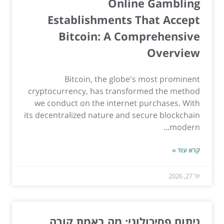
Online Gambling
Establishments That Accept
Bitcoin: A Comprehensive
Overview
Bitcoin, the globe's most prominent
cryptocurrency, has transformed the method
we conduct on the internet purchases. With
its decentralized nature and secure blockchain
modern...
קרא עוד »
יול 27, 2026
ניתוח פסיכולוגי: מה באמת קורה