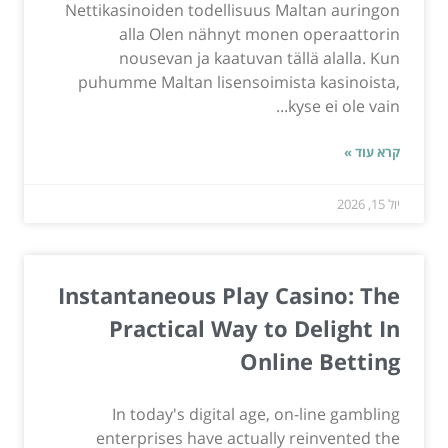
Nettikasinoiden todellisuus Maltan auringon
alla Olen nähnyt monen operaattorin
nousevan ja kaatuvan tällä alalla. Kun
puhumme Maltan lisensoimista kasinoista,
kyse ei ole vain...
קרא עוד »
יול 15, 2026
Instantaneous Play Casino: The
Practical Way to Delight In
Online Betting
In today's digital age, on-line gambling
enterprises have actually reinvented the