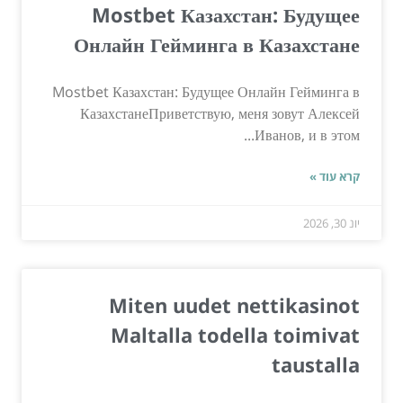
Mostbet Казахстан: Будущее
Онлайн Гейминга в Казахстане
Mostbet Казахстан: Будущее Онлайн Гейминга в
КазахстанеПриветствую, меня зовут Алексей
Иванов, и в этом...
קרא עוד »
יונ 30, 2026
Miten uudet nettikasinot
Maltalla todella toimivat
taustalla