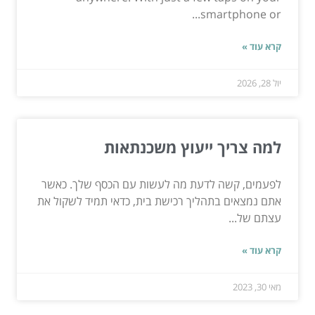
smartphone or...
קרא עוד »
יול 28, 2026
למה צריך ייעוץ משכנתאות
לפעמים, קשה לדעת מה לעשות עם הכסף שלך. כאשר
אתם נמצאים בתהליך רכישת בית, כדאי תמיד לשקול את
עצתם של...
קרא עוד »
מאי 30, 2023