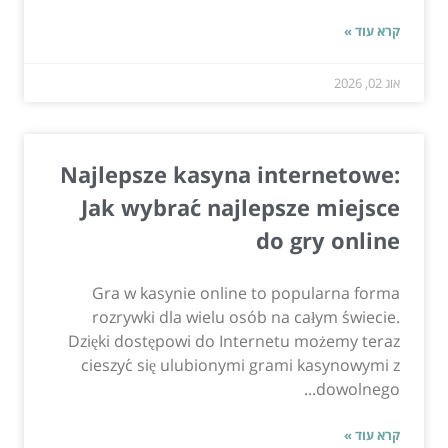
קרא עוד »
אוג 02, 2026
Najlepsze kasyna internetowe:
Jak wybrać najlepsze miejsce
do gry online
Gra w kasynie online to popularna forma
rozrywki dla wielu osób na całym świecie.
Dzięki dostępowi do Internetu możemy teraz
cieszyć się ulubionymi grami kasynowymi z
dowolnego...
קרא עוד »