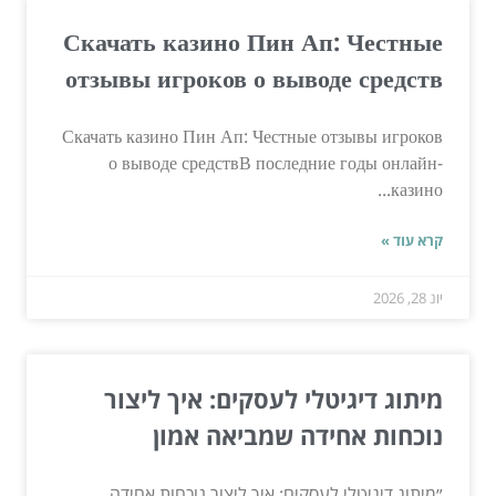
Скачать казино Пин Ап: Честные
отзывы игроков о выводе средств
Скачать казино Пин Ап: Честные отзывы игроков
о выводе средствВ последние годы онлайн-
казино...
קרא עוד »
יונ 28, 2026
מיתוג דיגיטלי לעסקים: איך ליצור
נוכחות אחידה שמביאה אמון
״מיתוג דיגיטלי לעסקים: איך ליצור נוכחות אחידה