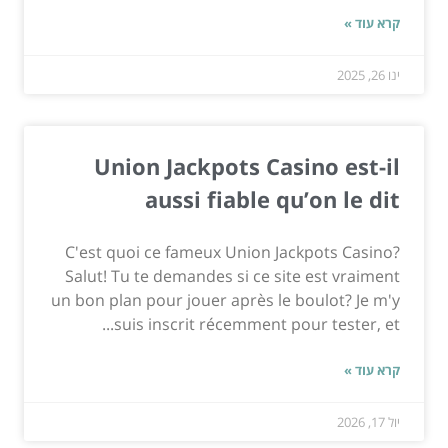
קרא עוד »
ינו 26, 2025
Union Jackpots Casino est-il
aussi fiable qu’on le dit
C'est quoi ce fameux Union Jackpots Casino?
Salut! Tu te demandes si ce site est vraiment
un bon plan pour jouer après le boulot? Je m'y
suis inscrit récemment pour tester, et...
קרא עוד »
יול 17, 2026