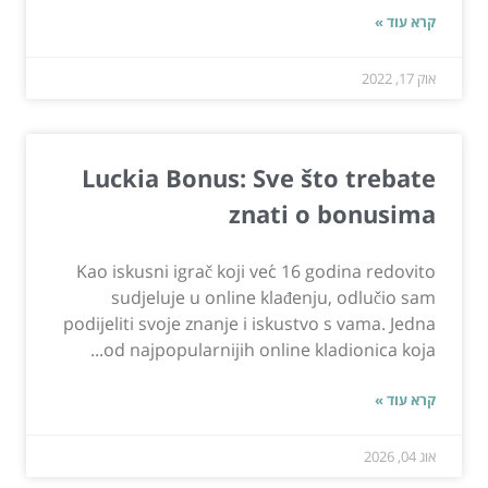
קרא עוד »
אוק 17, 2022
Luckia Bonus: Sve što trebate
znati o bonusima
Kao iskusni igrač koji već 16 godina redovito
sudjeluje u online klađenju, odlučio sam
podijeliti svoje znanje i iskustvo s vama. Jedna
od najpopularnijih online kladionica koja...
קרא עוד »
אוג 04, 2026