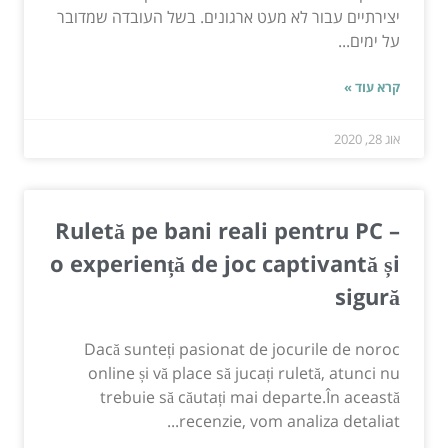
יצירתיים עבור לא מעט ארגונים. בשל העובדה שמדובר
על ימים...
קרא עוד »
אוג 28, 2020
Ruletă pe bani reali pentru PC –
o experiență de joc captivantă și
sigură
Dacă sunteți pasionat de jocurile de noroc
online și vă place să jucați ruletă, atunci nu
trebuie să căutați mai departe.În această
recenzie, vom analiza detaliat...