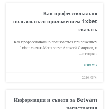
Как профессионально
пользоваться приложением 1xbet
скачать
Как профессионально пользоваться приложением
1xbet скачатьМеня зовут Алексей Смирнов, и
сегодня я...
קרא עוד »
יול 03, 2026
Информация и съвети за Betvam
регистрация