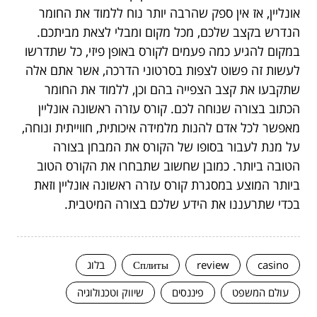
אונליין, אז אין ספק שהרבה יותר נוח ללמוד את החומר
הנדרש בקצב שלכם, מכל מקום ומבלי לצאת מביתכם.
במקום להגיע כמה פעמים לקורס באופן פיזי, כל שתדרשו
לעשות זה פשוט לצפות בסרטוני הדרכה, אשר אתם אלה
שתקבעו את קצב הצפייה בהם וכן, ללמוד את החומר
הכתוב בצורה שנוחה לכם. קורס עזרה ראשונה אונליין
מאפשר לכל אדם להנות מלמידה איכותית, חווייתית ונוחה,
על מנת לעבור בסופו של הקורס את המבחן בצורה
הטובה ביותר. כמובן שחשוב שתבחרו את הקורס הטוב
ביותר המוצע במסגרת קורס עזרה ראשונה אונליין וזאת
בכדי שתרעננו את הידע שלכם בצורה המיטבית.
casino
review
Сплиты
בלוג
עולם המשפט
פיננסים
שיווק וטכנולוגיה