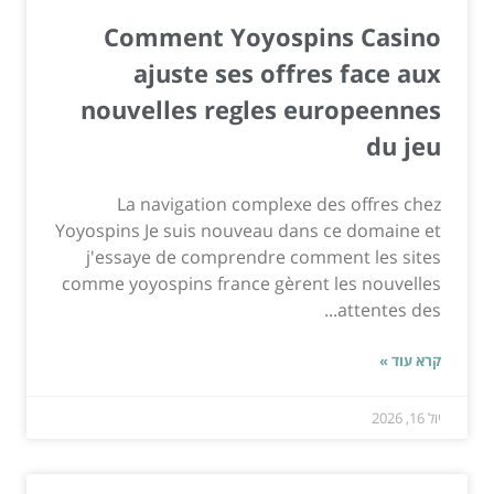
Comment Yoyospins Casino
ajuste ses offres face aux
nouvelles regles europeennes
du jeu
La navigation complexe des offres chez
Yoyospins Je suis nouveau dans ce domaine et
j'essaye de comprendre comment les sites
comme yoyospins france gèrent les nouvelles
attentes des...
קרא עוד »
יול 16, 2026