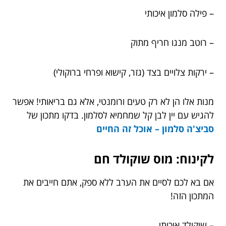
– פילה סלמון איכותי
– רוטב מנגו חריף מתוק
– ירקות צלויים בצד (גזר, קישוא ופרחי ברוקולי)
מנות אלו הן לא רק טעים ורומנטי, אלא גם בריאותי! אפשר
להגיש עם יין לבן קל שמחמיא לסלמון. בדקו מתכון של
סביצ'ה סלמון – אוכל זה החיים
לקינוח: מוס שוקולד חם
אם בא לכם לסיים את הערב ללא ספק, אתם חייבים את
המתכון הזה!
– שוקולד איכותי