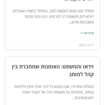
תמלול תוכן שמע לטקסט כתוב, במיוחד בשפה האנגלית,
דורש דיוק ותשומת לב לפרטים. הנה כמה סיבות
משכנעות מדוע...
קרא עוד »
יול 18, 2023
וידאו והמשפט: האומנות שמחברת בין
קהל למותג
בעולם המודרני, שבו כמעט כל דבר מהיר וזמין בלחיצת
כפתור, התחרות על תשומת הלב של הקהל הפכה
לאינטנסיבית...