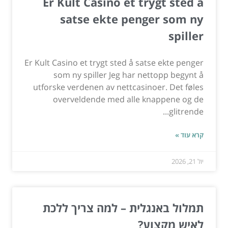
Er Kult Casino et trygt sted å
satse ekte penger som ny
spiller
Er Kult Casino et trygt sted å satse ekte penger
som ny spiller Jeg har nettopp begynt å
utforske verdenen av nettcasinoer. Det føles
overveldende med alle knappene og de
glitrende...
קרא עוד »
יול 21, 2026
תמלול באנגלית – למה צריך ללכת
לאיש מקצוע?