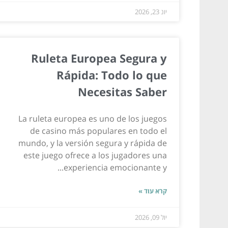
יונ 23, 2026
Ruleta Europea Segura y
Rápida: Todo lo que
Necesitas Saber
La ruleta europea es uno de los juegos
de casino más populares en todo el
mundo, y la versión segura y rápida de
este juego ofrece a los jugadores una
experiencia emocionante y...
קרא עוד »
יול 09, 2026