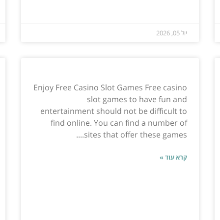
יול 05, 2026
Enjoy Free Casino Slot Games Free casino
slot games to have fun and
entertainment should not be difficult to
find online. You can find a number of
sites that offer these games....
קרא עוד »