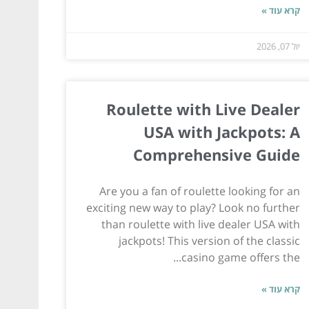
קרא עוד »
יול 07, 2026
Roulette with Live Dealer
USA with Jackpots: A
Comprehensive Guide
Are you a fan of roulette looking for an
exciting new way to play? Look no further
than roulette with live dealer USA with
jackpots! This version of the classic
casino game offers the...
קרא עוד »