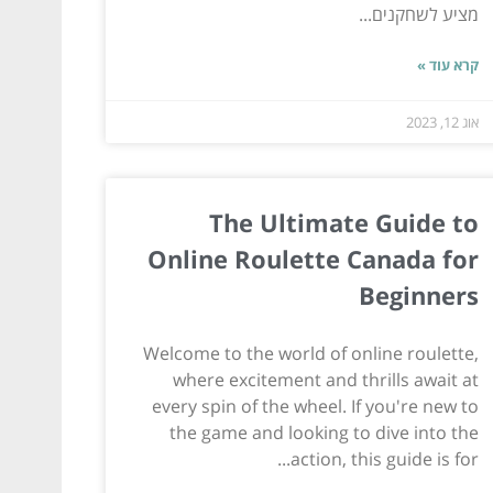
מציע לשחקנים...
קרא עוד »
אוג 12, 2023
The Ultimate Guide to
Online Roulette Canada for
Beginners
Welcome to the world of online roulette,
where excitement and thrills await at
every spin of the wheel. If you're new to
the game and looking to dive into the
action, this guide is for...