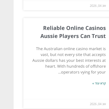
אוג 04, 2026
Reliable Online Casinos
Aussie Players Can Trust
The Australian online casino market is
vast, but not every site that accepts
Aussie dollars has your best interests at
heart. With hundreds of offshore
operators vying for your...
קרא עוד »
אוג 04, 2026