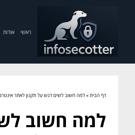
ראשי
אודות
דף הבית
»
למה חשוב לשים דגש על תקנון לאתר אינטרנ
למה חשוב לשי