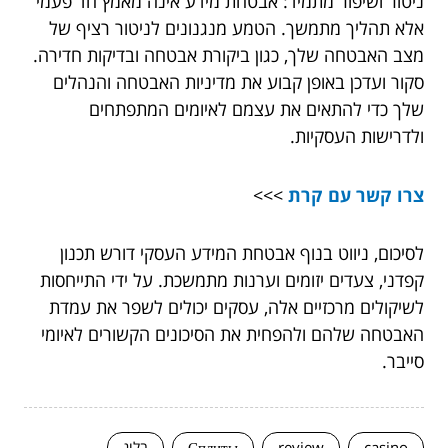
ניטור ושיפור מתמיד: אבטחת מידע אינה מאמץ חד פעמי
אלא תהליך מתמשך. הטמע מנגנונים לניטור רציף של
מצב האבטחה שלך, כגון ביקורת אבטחה ובדיקות חדירה.
סקור ועדכן באופן קבוע את מדיניות האבטחה והנהלים
שלך כדי להתאים את עצמם לאיומים המתפתחים
ולדרישות העסקיות.
צרו קשר עם קרת
>>>
לסיכום, ניווט בנוף אבטחת המידע העסקי דורש תכנון
קפדני, צעדים יזומים וערנות מתמשכת. על ידי התייחסות
לשיקולים מרכזיים אלה, עסקים יכולים לשפר את עמדת
האבטחה שלהם ולהפחית את הסיכונים הקשורים לאיומי
סייבר.
casino
review
Сплиты
בלוג