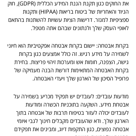
את החוקים כגון תקנת הגנת המידע הכללית (GDPR), חוק
הניוד והאחריות של ביטוח בריאות (HIPAA) ותקנות
ספציפיות למגזר. דרישות הציות עשויות להשתנות בהתאם
לאופי העסק שלך ולנתונים שבהם אתה מטפל.
בקרות אבטחה: יישום בקרות אבטחה אפקטיביות הוא חיוני
לשמירה על מידע רגיש. זה כולל אמצעים כגון בקרות
גישה, הצפנה, חומות אש ומערכות זיהוי פריצות. בחירת
בקרות האבטחה המתאימות דורשת הבנה מעמיקה של
פרופיל הסיכון של הארגון שלך ויעדי האבטחה.
מודעות עובדים: לעובדים יש תפקיד מכריע בשמירה על
אבטחת מידע. השקעה בתוכניות הכשרה ומודעות
לעובדים יכולה לעזור בטיפוח תרבות של אבטחה בתוך
הארגון שלך. ודא שהעובדים מקבלים חינוך לגבי איומי
אבטחה נפוצים, כגון התקפות דיוג, ומבינים את תפקידם