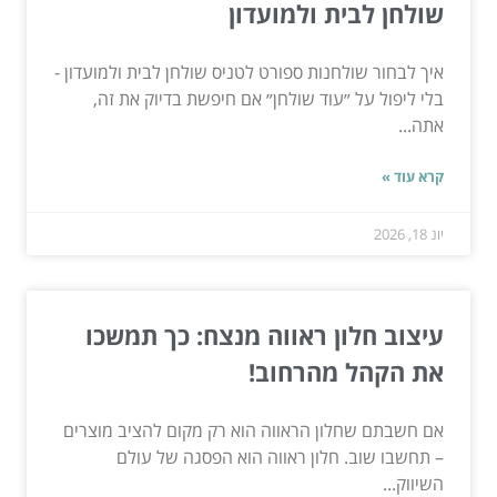
שולחן לבית ולמועדון
איך לבחור שולחנות ספורט לטניס שולחן לבית ולמועדון -
בלי ליפול על ״עוד שולחן״ אם חיפשת בדיוק את זה,
אתה...
קרא עוד »
יונ 18, 2026
עיצוב חלון ראווה מנצח: כך תמשכו
את הקהל מהרחוב!
אם חשבתם שחלון הראווה הוא רק מקום להציב מוצרים
– תחשבו שוב. חלון ראווה הוא הפסגה של עולם
השיווק...