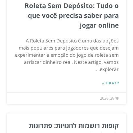
Roleta Sem Depósito: Tudo o
que você precisa saber para
jogar online
A Roleta Sem Depósito é uma das opções
mais populares para jogadores que desejam
experimentar a emoção do jogo de roleta sem
arriscar dinheiro real. Neste artigo, vamos
explorar...
קרא עוד »
יול 29, 2026
קופות רושמות לחנויות: פתרונות