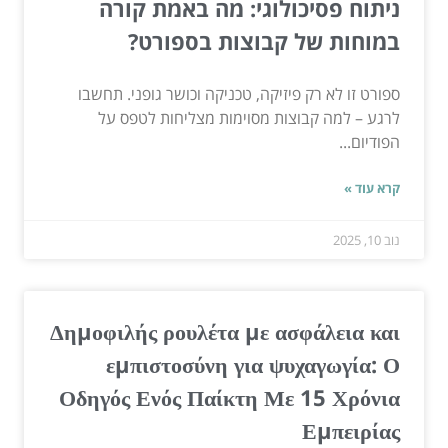
ניתוח פסיכולוגי: מה באמת קורה
במוחות של קבוצות בספורט?
ספורט זו לא רק פיזיקה, טכניקה וכושר גופני. תחשבו
לרגע – למה קבוצות מסוימות מצליחות לטפס על
הפודיום...
קרא עוד »
נוב 10, 2025
Δημοφιλής ρουλέτα με ασφάλεια και
εμπιστοσύνη για ψυχαγωγία: Ο
Οδηγός Ενός Παίκτη Με 15 Χρόνια
Εμπειρίας