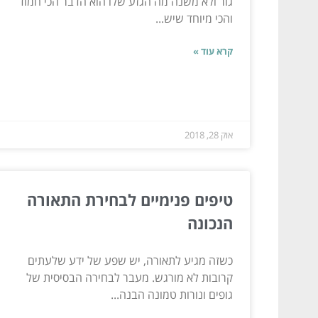
גור ולא משנה מה הגזע שלו הוא הדבר הכי חמוד
והכי מיוחד שיש...
קרא עוד »
אוק 28, 2018
טיפים פנימיים לבחירת התאורה
הנכונה
כשזה מגיע לתאורה, יש שפע של ידע שלעתים
קרובות לא מורגש. מעבר לבחירה הבסיסית של
גופים ונורות טמונה הבנה...