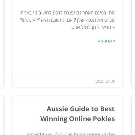
מתי בפעם האחרונה עצרת לרגע לחשוב מי באמת
מנווט את הכסף שלך? אם התשובה היא "לא ממש"
– הגיע הזמן לנצל את...
קרא עוד »
יונ 24, 2025
Aussie Guide to Best
Winning Online Pokies
Straight up, if you’ve been spinning the