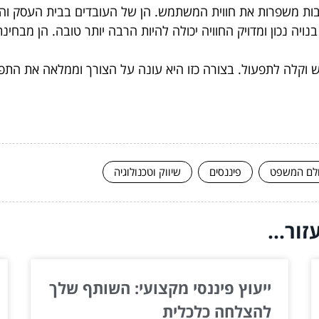
ות משפרות את חווית המשתמש. הן של העובדים בבית העסק והן
ויה נכון ומדויק החוויה יכולה להיות הרבה יותר טובה. הן מבח
ש וקלה לתפעול. בצורה כזו היא עונה על הצורך וממלאה את ה
לם המשפט
פיננסים
שיווק וטכנולוגיה
ור...
ייעוץ פיננסי מקצועי: השותף שלך
להצלחה כלכלית