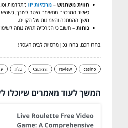
חווית משתמש
–
מרכזיות IP
מתקדמות וטוב
כאשר המרכזיה מתאימה היטב לצורך, כשהיא בנ
משך ההמתנה והאמינות של הקווים.
נוחות
– חשוב כי המרכזיה תהיה נוחה לשימו
בחרו חכם, בחרו נכון מרכזיות לבית העסק!
casino
review
Сплиты
בלוג
עו
המשך לעוד מאמרים שיוכלו לעז
Live Roulette Free Video
Game: A Comprehensive