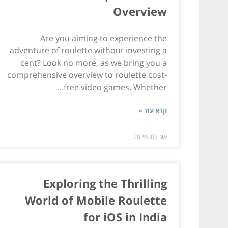
Overview
Are you aiming to experience the
adventure of roulette without investing a
cent? Look no more, as we bring you a
comprehensive overview to roulette cost-
free video games. Whether...
קרא עוד »
אוג 02, 2026
Exploring the Thrilling
World of Mobile Roulette
for iOS in India