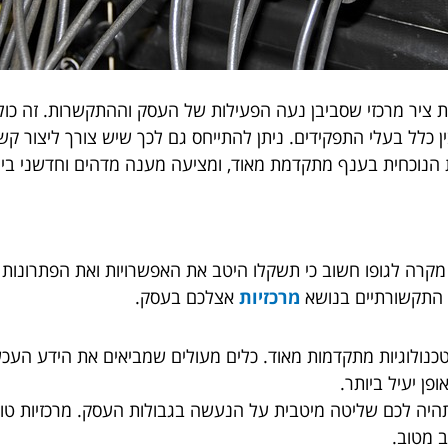
וות ציר מרכזי שסביבן נעה הפעילות של העסק וההתקשרות. זה כול
ן כלל בעלי התפקידים. ניתן להתייחס גם לכך שיש צורך ליצור קש
 הנוכחית בענף מתקדמת מאוד, ומציעה מענה מדהים וחדשני ביו
מקרה לגופו חשוב כי תשקלו היטב את האפשרויות ואת הפתרונות
ת התקשורתיים בנושא
מרכזיות
אצלכם בעסק.
טכנולוגיות מתקדמות מאוד. כלים מעולים שמביאים את הידע הע
ן יעיל ביותר.
היה לכם שליטה מיטבית על הנעשה בגבולות העסק. מרכזיות ט
ב מטוב.