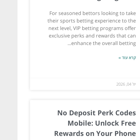
For seasoned bettors looking to take
their sports betting experience to the
next level, VIP betting programs offer
exclusive perks and rewards that can
enhance the overall betting...
קרא עוד »
יול 04, 2026
No Deposit Perk Codes
Mobile: Unlock Free
Rewards on Your Phone