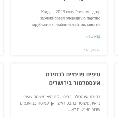
Когда в 2023 году Роскомнадзор
заблокировал очередную партию
зарубежных гемблинг-сайтов, многие...
קרא עוד »
אוג 03, 2026
טיפים פנימיים לבחירת
אינסטלטור בירושלים
בחירת אינסטלטור בירושלים היא משימה שאולי
נראית פשוטה במבט ראשון אך עמוסה בניואנסים
שרוב האנשים לא...