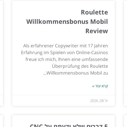
Roulette
Willkommensbonus Mobil
Review
Als erfahrener Copywriter mit 17 Jahren
Erfahrung im Spielen von Online-Casinos
freue ich mich, Ihnen eine umfassende
Überprüfung des Roulette
Willkommensbonus Mobil zu...
קרא עוד »
יול 08, 2026
5 דברים שלא ידעתם על CNC