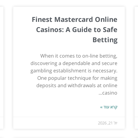
Finest Mastercard Online
Casinos: A Guide to Safe
Betting
When it comes to on-line betting,
discovering a dependable and secure
gambling establishment is necessary.
One popular technique for making
deposits and withdrawals at online
casino...
קרא עוד »
יול 21, 2026