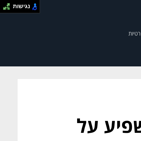
נגישות
רטיות
פיע על