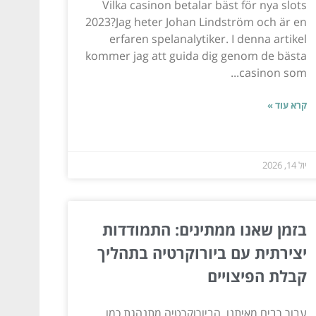
Vilka casinon betalar bäst för nya slots
2023?Jag heter Johan Lindström och är en
erfaren spelanalytiker. I denna artikel
kommer jag att guida dig genom de bästa
casinon som...
קרא עוד »
יול 14, 2026
בזמן שאנו ממתינים: התמודדות
יצירתית עם ביורוקרטיה בתהליך
קבלת הפיצויים
עבור רבים מאיתנו, הביורוקרטיה מתנהגת כמו