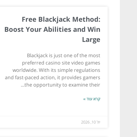
Free Blackjack Method:
Boost Your Abilities and Win
Large
Blackjack is just one of the most
preferred casino site video games
worldwide. With its simple regulations
and fast-paced action, it provides gamers
the opportunity to examine their...
קרא עוד »
יול 10, 2026