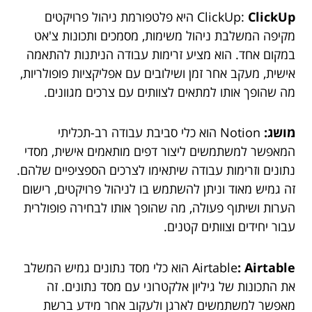
ClickUp
ClickUp:
היא פלטפורמת ניהול פרויקטים
מקיפה המשלבת ניהול משימות, מסמכים ותכונות צ'אט
במקום אחד. הוא מציע זרימות עבודה הניתנות להתאמה
אישית, מעקב אחר זמן ושילובים עם אפליקציות פופולריות,
מה שהופך אותו למתאים לצוותים עם צרכים מגוונים.
מושג:
Notion הוא כלי סביבת עבודה רב-תכליתי
המאפשר למשתמשים ליצור דפים מותאמים אישית, מסדי
נתונים וזרימות עבודה שיתאימו לצרכים הספציפיים שלהם.
זה גמיש מאוד וניתן להשתמש בו לניהול פרויקטים, רישום
הערות ושיתוף פעולה, מה שהופך אותו לבחירה פופולרית
עבור יחידים וצוותים קטנים.
: Airtable
Airtable
הוא כלי מסד נתונים גמיש המשלב
את התכונות של גיליון אלקטרוני עם מסד נתונים. זה
מאפשר למשתמשים לארגן ולעקוב אחר מידע ברשת