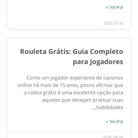
קרא עוד »
יונ 07, 2023
Rouleta Grátis: Guia Completo
para Jogadores
Como um jogador experiente de cassinos
online há mais de 15 anos, posso afirmar que
a roleta grátis é uma excelente opção para
aqueles que desejam praticar suas
habilidades,...
קרא עוד »
אוג 08, 2026