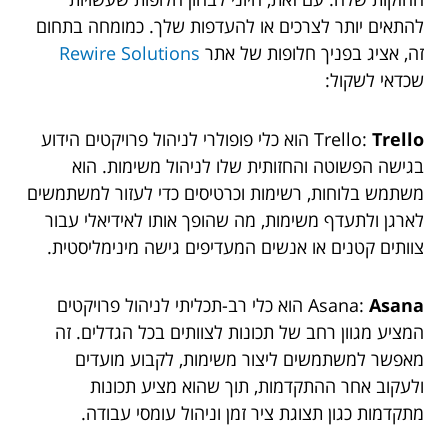
להתאים יותר לצרכים או להעדפות שלך. כמומחה בתחום
זה, אציג בפניך חלופות של אתר
Rewire Solutions
שכדאי לשקול:
Trello
Trello:
הוא כלי פופולרי לניהול פרויקטים הידוע
בגישה הפשוטה והחזותית שלו לניהול משימות. הוא
משתמש בלוחות, רשימות וכרטיסים כדי לעזור למשתמשים
לארגן ולתעדף משימות, מה שהופך אותו לאידיאלי עבור
צוותים קטנים או אנשים המעדיפים גישה מינימליסטית.
Asana
Asana:
הוא כלי רב-תכליתי לניהול פרויקטים
המציע מגוון רחב של תכונות לצוותים בכל הגדלים. זה
מאפשר למשתמשים ליצור משימות, לקבוע מועדים
ולעקוב אחר ההתקדמות, תוך שהוא מציע תכונות
מתקדמות כגון תצוגת ציר זמן וניהול עומסי עבודה.