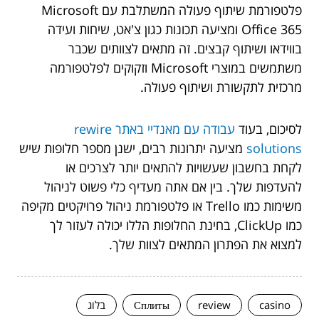
פלטפורמת שיתוף פעולה המשתלבת עם Microsoft
Office 365 ומציעה תכונות כגון צ'אט, שיחות ועידה
בווידאו ושיתוף קבצים. זה מתאים לצוותים שכבר
משתמשים במוצרי Microsoft וזקוקים לפלטפורמה
מרכזית לתקשורת ושיתוף פעולה.
לסיכום, בעוד
עבודה עם מאנדיי באתר rewire
solutions
מציעה יתרונות רבים, ישנן מספר חלופות שיש
לקחת בחשבון שעשויות להתאים יותר לצרכים או
להעדפות שלך. בין אם אתה מעדיף כלי פשוט לניהול
משימות כמו Trello או פלטפורמת ניהול פרויקטים מקיפה
כמו ClickUp, בחינת החלופות הללו יכולה לעזור לך
למצוא את הפתרון המתאים לצוות שלך.
casino
review
Сплиты
בלוג