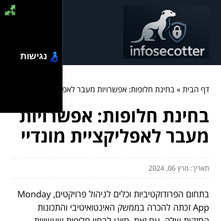
נגישות
דף הבית
»
בחינת חלופות: אפשרויות מעבר לאפליקציית מונדיי
בחינת חלופות: אפשרויות
מעבר לאפליקציית מונדיי
תאריך: מרץ 06, 2024
בתחום הפרודוקטיביות וכלים לניהול פרויקטים, Monday
App זכתה להכרה בממשק האינטואיטיבי והתכונות
החזקות שלה. עם זאת, חיוני לבחון חלופות שעשויות