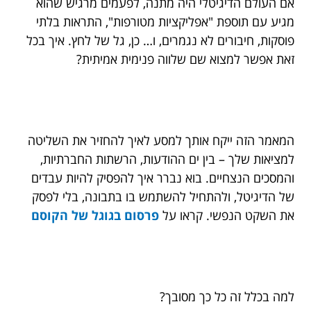
אם העולם הדיגיטלי היה מתנה, לפעמים מרגיש שהוא
מגיע עם תוספת "אפליקציות מטורפות", התראות בלתי
פוסקות, חיבורים לא נגמרים, ו… כן, גל של לחץ. איך בכל
זאת אפשר למצוא שם שלווה פנימית אמיתית?
המאמר הזה ייקח אותך למסע לאיך להחזיר את השליטה
למציאות שלך – בין ים ההודעות, הרשתות החברתיות,
והמסכים הנצחיים. בוא נברר איך להפסיק להיות עבדים
של הדיגיטל, ולהתחיל להשתמש בו בתבונה, בלי לפסק
את השקט הנפשי. קראו על
פרסום בגוגל של הקוסם
למה בכלל זה כל כך מסובך?