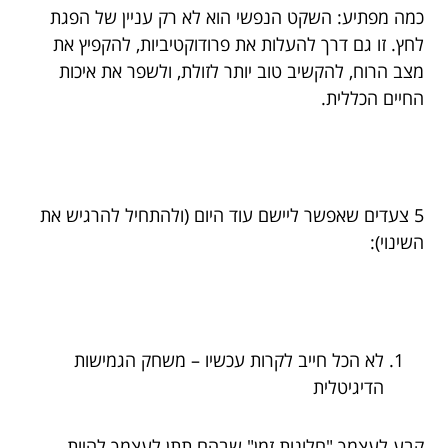
כמה מפתיע: השקט הנפשי הוא לא רק עניין של הפגת
לחץ. זו גם דרך להעלות את פרודוקטיביות, להקפיץ את
מצב הרוח, להקשיב טוב יותר לזולת, ולשפר את איכות
החיים הכללית.
5 צעדים שאפשר ליישם עוד היום (ולהתחיל להרגיש את
השינוי):
לא הכל חייב לקרות עכשיו – משחק הגמישות
הדיגיטלית
קבע לעצמך "חלונות זמן" שבהם תתן לעצמך להיות