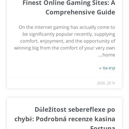
Finest Online Gaming Sites: A
Comprehensive Guide
On the internet gaming has actually come to
be significantly popular recently, supplying
comfort, enjoyment, and the opportunity of
winning big from the comfort of your very own
home....
קרא עוד »
יול 20, 2026
Důležitost sebereflexe po
chybě: Podrobná recenze kasina
Fortuna