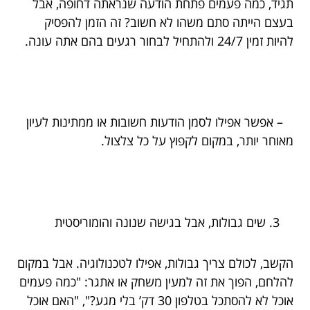
תגיד, כמה פעמים פתחת הודעה שנראתה דחופה, אבל
בעצם הייתה סתם משהו לא חשוב? זה הזמן להפסיק
להיות זמין 24/7 ולהתחיל לבחור רגעים בהם אתה עונה.
– אפשר אפילו לסמן הודעות חשובות או ממתינות לעיון
מאוחר יותר, במקום לקפוץ על כל צלצול.
שים גבולות, אבל בגישה שנונה והומוריסטית
הקשב, לכולם צריך גבולות, אפילו לטכנולוגיה. אבל במקום
להלחם, הפוך את זה למעין משחק או אתגר: "כמה פעמים
אוכל לא להסתכל בטלפון 30 דק’ בלי מגע?", "האם אוכל