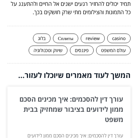
תמיד יכולים להחזיר רגעים ישנים אל החיים ולהתענג על
כל התמונות והצילומים מתי שרק חושקים בכך.
casino
review
Сплиты
בלוג
עולם המשפט
פיננסים
שיווק וטכנולוגיה
המשך לעוד מאמרים שיוכלו לעזור...
עורך דין להסכמים: איך מכינים הסכם
ממון לידועים בציבור שמחזיק בבית
משפט
עורך דין להסכמים: איך מכינים הסכם ממון לידועים