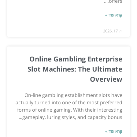
offers,...
קרא עוד »
יול 17, 2026
Online Gambling Enterprise
Slot Machines: The Ultimate
Overview
On-line gambling establishment slots have
actually turned into one of the most preferred
forms of online gaming. With their interesting
gameplay, luring styles, and capacity bonus...
קרא עוד »