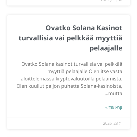
Ovatko Solana Kasinot
turvallisia vai pelkkää myyttiä
pelaajalle
Ovatko Solana kasinot turvallisia vai pelkkää
myyttiä pelaajalle Olen itse vasta
aloittelemassa kryptovaluutoilla pelaamista.
Olen kuullut paljon puhetta Solana-kasinoista,
mutta...
קרא עוד »
יול 23, 2026