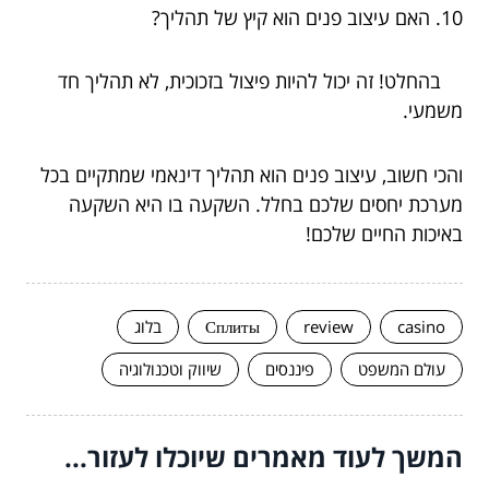
10. האם עיצוב פנים הוא קיץ של תהליך?
בהחלט! זה יכול להיות פיצול בזכוכית, לא תהליך חד
משמעי.
והכי חשוב, עיצוב פנים הוא תהליך דינאמי שמתקיים בכל
מערכת יחסים שלכם בחלל. השקעה בו היא השקעה
באיכות החיים שלכם!
casino
review
Сплиты
בלוג
עולם המשפט
פיננסים
שיווק וטכנולוגיה
המשך לעוד מאמרים שיוכלו לעזור...