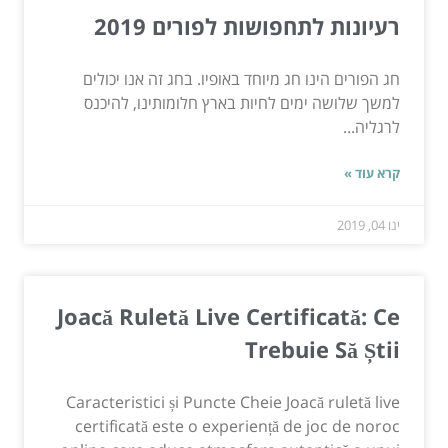
רעיונות לתחפושות לפורים 2019
חג הפורים הינו חג מיוחד באופיו. בחג זה אנו יכולים
למשך שלושה ימים לחיות בארץ חלומותינו, להיכנס
לרגליה...
קרא עוד »
ינו 04, 2019
Joacă Ruletă Live Certificată: Ce
Trebuie Să Știi
Caracteristici și Puncte Cheie Joacă ruletă live
certificată este o experiență de joc de noroc