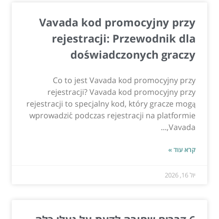
Vavada kod promocyjny przy
rejestracji: Przewodnik dla
doświadczonych graczy
Co to jest Vavada kod promocyjny przy
rejestracji? Vavada kod promocyjny przy
rejestracji to specjalny kod, który gracze mogą
wprowadzić podczas rejestracji na platformie
Vavada,...
קרא עוד »
יול 16, 2026