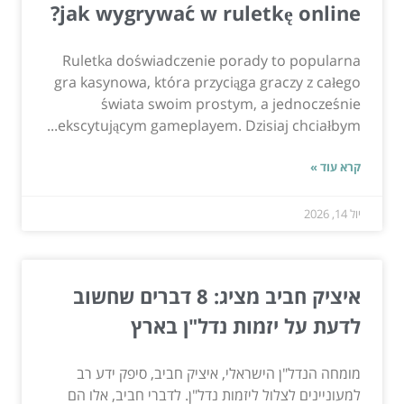
jak wygrywać w ruletkę online?
Ruletka doświadczenie porady to popularna
gra kasynowa, która przyciąga graczy z całego
świata swoim prostym, a jednocześnie
ekscytującym gameplayem. Dzisiaj chciałbym...
קרא עוד »
יול 14, 2026
איציק חביב מציג: 8 דברים שחשוב
לדעת על יזמות נדל"ן בארץ
מומחה הנדל"ן הישראלי, איציק חביב, סיפק ידע רב
למעוניינים לצלול ליזמות נדל"ן. לדברי חביב, אלו הם