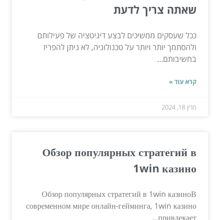
שאתה צריך לדעת
ככל שעסקים ממשיכים לבצע דיגיטציה של פעילותם
ולהסתמך יותר ויותר על טכנולוגיה, לא ניתן להפריז
בחשיבותם...
קרא עוד »
מרץ 18, 2024
Обзор популярных стратегий в
1win казино
Обзор популярных стратегий в 1win казиноВ
современном мире онлайн-гейминга, 1win казино
привлекает...