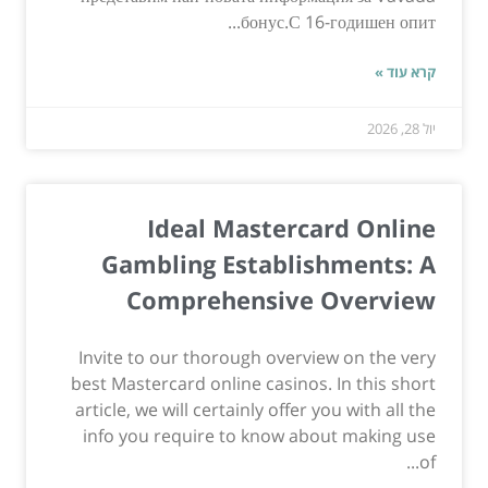
бонус.С 16-годишен опит...
קרא עוד »
יול 28, 2026
Ideal Mastercard Online
Gambling Establishments: A
Comprehensive Overview
Invite to our thorough overview on the very
best Mastercard online casinos. In this short
article, we will certainly offer you with all the
info you require to know about making use
of...