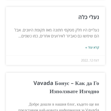
נעלי כלה
נעליים היו חלק מטקסי חתונה מאז תקופת היוונים. אבל
הם שימשו גם כאביזר לאירועים אחרים, כמו נשפים...
קרא עוד »
דצמ 12, 2022
Vavada Бонус – Как да Го
Използвате Изгодно
Добре дошли в нашия блог, където ще ви
представим най-новата информация за Vavada