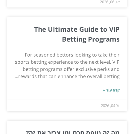
אוג 06, 2026
The Ultimate Guide to VIP
Betting Programs
For seasoned bettors looking to take their
sports betting experience to the next level, VIP
betting programs offer exclusive perks and
rewards that can enhance the overall betting...
קרא עוד »
יול 04, 2026
מה זה טופס חכם ומי צריך את זה?