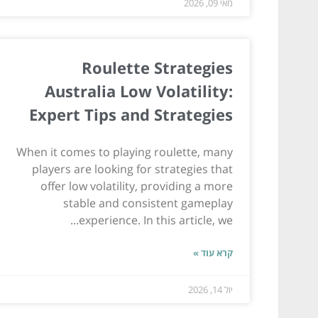
מאי 09, 2026
Roulette Strategies
Australia Low Volatility:
Expert Tips and Strategies
When it comes to playing roulette, many
players are looking for strategies that
offer low volatility, providing a more
stable and consistent gameplay
experience. In this article, we...
קרא עוד »
יול 14, 2026