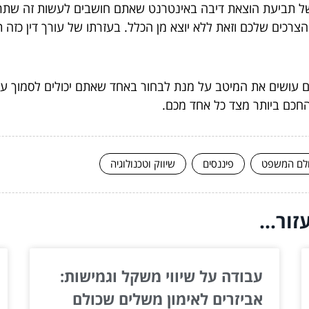
 תביעת הוצאת דיבה באינטרנט שאתם חושבים לעשות זה שתרצו ל
צרכים שלכם וזאת ללא יוצא מן הכלל. בעזרתו של עורך דין כזה תוכ
י אתם עושים את המיטב על מנת לבחור באחד שאתם יכולים לסמוך ע
החכם ביותר מצד כל אחד מכם.
לם המשפט
פיננסים
שיווק וטכנולוגיה
ור...
עבודה על שיווי משקל וגמישות:
אביזרים לאימון משלים שכולם