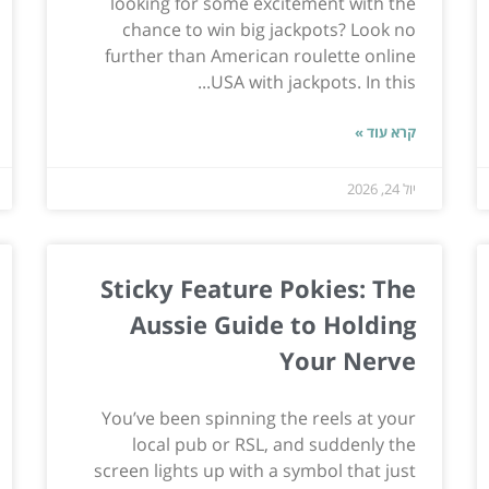
looking for some excitement with the
chance to win big jackpots? Look no
further than American roulette online
USA with jackpots. In this...
קרא עוד »
יול 24, 2026
Sticky Feature Pokies: The
Aussie Guide to Holding
Your Nerve
You’ve been spinning the reels at your
local pub or RSL, and suddenly the
screen lights up with a symbol that just