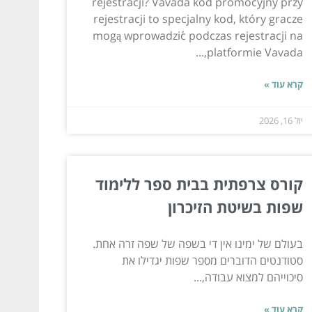
rejestracji? Vavada kod promocyjny przy
rejestracji to specjalny kod, który gracze
mogą wprowadzić podczas rejestracji na
platformie Vavada,...
קרא עוד »
יול 16, 2026
קורס צרפתית בבית ספר ללימוד
שפות בשיטת הזיכרון
בעולם של ימינו אין די בשפה של שפה זרה אחת.
סטודנטים הדוברים מספר שפות יגדילו את
סיכוייהם למצוא עבודה,...
קרא עוד »