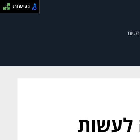
נגישות
רטיות
 לעשות