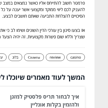
פרמטר חשוב להתייחס אליו כאשר נמצאים במצב של
להעניק לכם ליווי ממוקד ומקצועי אשר יענה על כל ה
הסיכויים להצלחת התביעה שאתם חושבים לבצע.
אז בצעו סינון בין עורכי הדין השונים ושימו לב כ
שצריך וללא שום פשרות מקצועיות. זה יהיה הצעד 
casino
review
Сплиты
בלוג
עו
המשך לעוד מאמרים שיוכלו לעז
איך לבחור תריס פלסטיק למזגן
ולהזמין בקלות אונליין