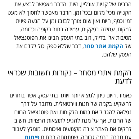
הרבים של קניות אונליין, היות והדבר מאפשר לבצע את
הקנייה מכל מקום ובכל זמן. הדבר מאפשר לחסוך לא מעט
זמן וכסף, היות ואין שום צורך לבזבז זמן על הגעה פיזית
למקום, עמידה בפקקים, עמידה בתור בקופה וכדומה.
מסיבות אלו בדיוק, רוב בתי העסק הבינו את הפוטנציאל
של
הקמת אתר סחר
, דבר שללא ספק יכול לקדם את
העסק שלהם.
הקמת אתרי מסחר – נקודות חשובות שכדאי
לדעת
כאמור, היום ניתן למצוא יותר ויותר בתי עסק, אשר בוחרים
להשקיע בקמה של חנות ווירטואלית. מדובר על דרך
נפלאה להגדיל את כמות הלקוחות ואת פוטנציאל הרווח
של החנות. אך על מנת להגיע לתוצאות הרצויות, חשוב
להקים את האתר צורה מקצועית ואיכותית. מומלץ לעבוד
עם חברה ברמה גבוהה, שמתמחה בתחום
פיתוח