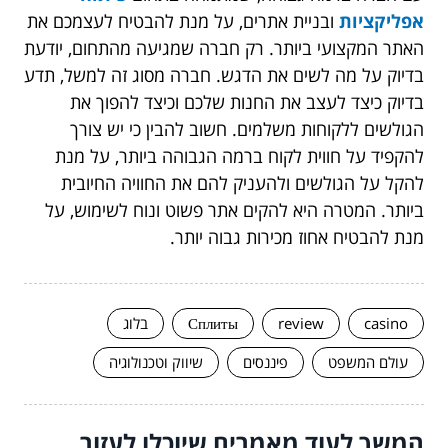
אפליקציות
ובניית אתרים
, על מנת להבטיח לעצמכם את
האתר המקצועי ביותר. רק חברה שמגיעה מהתחום, יודעת
בדיוק על מה לשים את הדגש. חברה מסוג זה למשל, תדע
בדיוק כיצד לעצב את החנות שלכם וכיצד להפוך את
הגולשים ללקוחות משלמים. חשוב להבין כי יש צורך
להקפיד על חווית לקוח ברמה הגבוהה ביותר, על מנת
להקל על הגולשים ולהעניק להם את החוויה החיובית
ביותר. המטרה היא להקים אתר פשוט ונוח לשימוש, על
מנת להבטיח אחוז מכירות גבוה יותר.
casino
review
Сплиты
בלוג
עולם המשפט
פיננסים
שיווק וטכנולוגיה
המשך לעוד מאמרים שיוכלו לעזור...