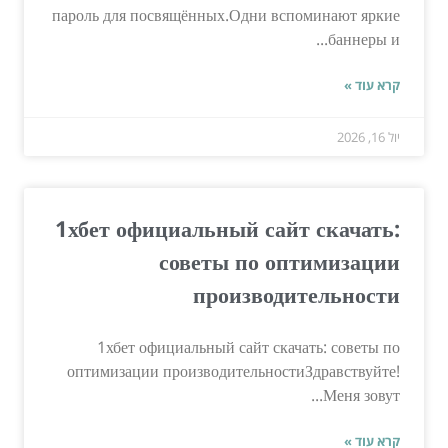
пароль для посвящённых.Одни вспоминают яркие
баннеры и...
קרא עוד »
יול 16, 2026
1хбет официальный сайт скачать:
советы по оптимизации
производительности
1хбет официальный сайт скачать: советы по
оптимизации производительностиЗдравствуйте!
Меня зовут...
קרא עוד »