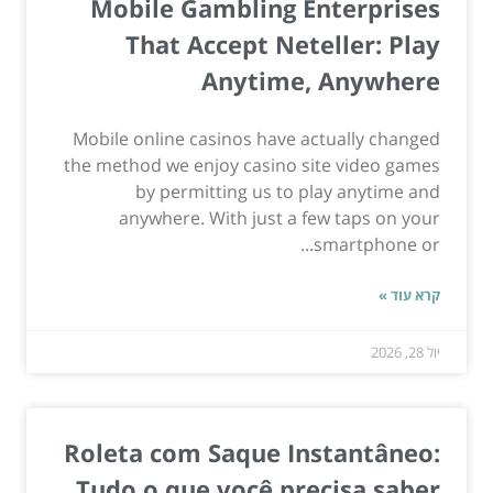
Mobile Gambling Enterprises
That Accept Neteller: Play
Anytime, Anywhere
Mobile online casinos have actually changed
the method we enjoy casino site video games
by permitting us to play anytime and
anywhere. With just a few taps on your
smartphone or...
קרא עוד »
יול 28, 2026
Roleta com Saque Instantâneo:
Tudo o que você precisa saber