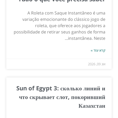
A Roleta com Saque Instantâneo é uma
variação emocionante do clássico jogo de
roleta, que oferece aos jogadores a
possibilidade de retirar seus ganhos de forma
instantânea. Neste...
קרא עוד »
אוג 09, 2026
Sun of Egypt 3: сколько линий и
что скрывает слот, покоривший
Казахстан