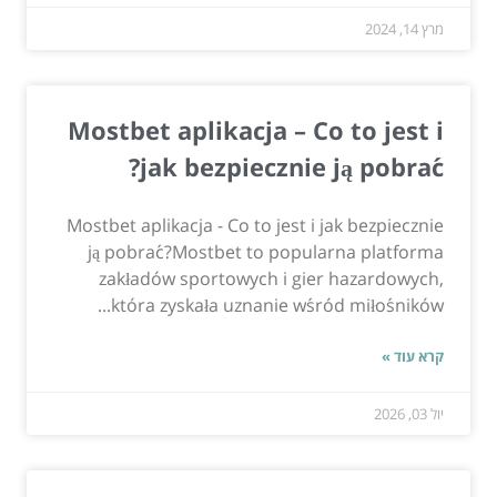
מרץ 14, 2024
Mostbet aplikacja – Co to jest i
jak bezpiecznie ją pobrać?
Mostbet aplikacja - Co to jest i jak bezpiecznie
ją pobrać?Mostbet to popularna platforma
zakładów sportowych i gier hazardowych,
która zyskała uznanie wśród miłośników...
קרא עוד »
יול 03, 2026