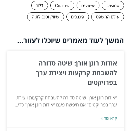
casino
review
Сплиты
בלוג
עולם המשפט
פיננסים
שיווק וטכנולוגיה
המשך לעוד מאמרים שיוכלו לעזור...
אודות רונן אורן: שיטה סדורה
להשבחת קרקעות ויצירת ערך
בפרויקטים
״אודות רונן אורן: שיטה סדורה להשבחת קרקעות ויצירת
ערך בפרויקטים״ אם חיפשת פעם ״אודות רונן אורן״ כדי...
קרא עוד »