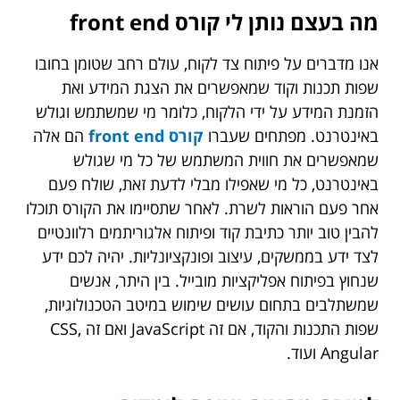
מה בעצם נותן לי קורס front end
אנו מדברים על פיתוח צד לקוח, עולם רחב שטומן בחובו
שפות תכנות וקוד שמאפשרים את הצגת המידע ואת
הזמנת המידע על ידי הלקוח, כלומר מי שמשתמש וגולש
באינטרנט. מפתחים שעברו
קורס front end
הם אלה
שמאפשרים את חווית המשתמש של כל מי שגולש
באינטרנט, כל מי שאפילו מבלי לדעת זאת, שולח פעם
אחר פעם הוראות לשרת. לאחר שתסיימו את הקורס תוכלו
להבין טוב יותר כתיבת קוד ופיתוח אלגוריתמים רלוונטיים
לצד ידע בממשקים, עיצוב ופונקציונליות. יהיה לכם ידע
שנחוץ בפיתוח אפליקציות מובייל. בין היתר, אנשים
שמשתלבים בתחום עושים שימוש במיטב הטכנולוגיות,
שפות התכנות והקוד, אם זה JavaScript ואם זה CSS,
Angular ועוד.