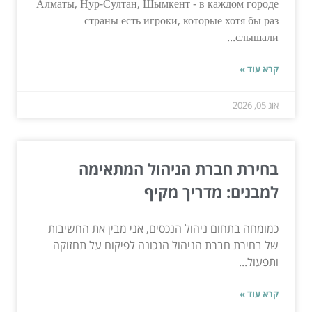
Алматы, Нур-Султан, Шымкент - в каждом городе
страны есть игроки, которые хотя бы раз
слышали...
קרא עוד »
אוג 05, 2026
בחירת חברת הניהול המתאימה
למבנים: מדריך מקיף
כמומחה בתחום ניהול הנכסים, אני מבין את החשיבות
של בחירת חברת הניהול הנכונה לפיקוח על תחזוקה
ותפעול...
קרא עוד »