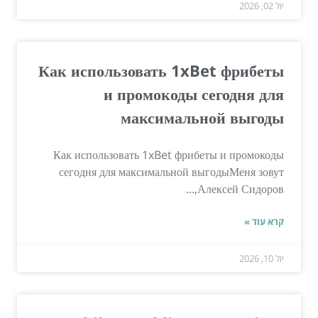
יול 02, 2026
Как использовать 1xBet фрибеты
и промокоды сегодня для
максимальной выгоды
Как использовать 1xBet фрибеты и промокоды
сегодня для максимальной выгодыМеня зовут
Алексей Сидоров,...
קרא עוד »
יול 10, 2026