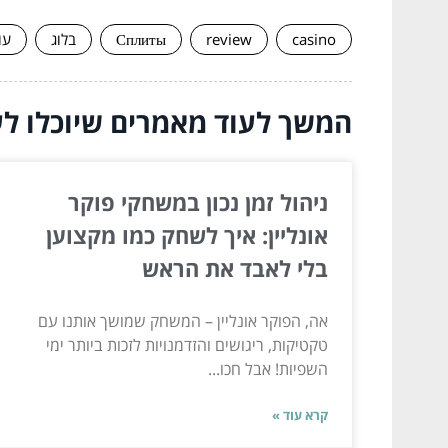
casino
review
Сплиты
בלוג
עו
המשך לעוד מאמרים שיוכלו לעז
ניהול זמן נכון במשחקי פוקר
אונליין: איך לשחק כמו מקצוען
בלי לאבד את הראש
אה, הפוקר אונליין – המשחק שמושך אותנו עם
טקטיקות, ריגושים והזדמנויות לזכות ביותר ימי
השפיות! אבל חכו...
קרא עוד »