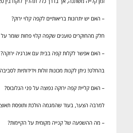
זמן קלייה משתנה, אך בדרך כלל תהליך לוקח בין 10-20 דקות.
– האם יש יתרונות בריאותיים לקפה קלוי ירוק?
חלק מהחוקרים טוענים שקפה קלוי פחות שומר על הער
– האם אפשר לקלות קפה בבית עם אנרגיה ירוקה?
בהחלט! ניתן לקנות מכונות זולות וידידותיות לסביב
– האם קליית קפה ירוקה נפוצה על פני הגלובוס?
למרבה הצער, בעוד שהמגמה הולכת ותופסת תאוצה,
– מה ההשפעה של קנייה מקומית על הקיימות?