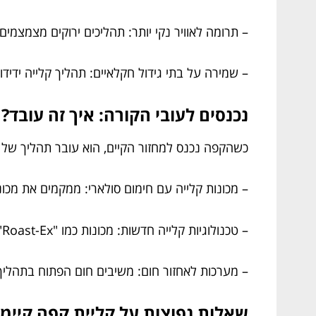
– תרומה לאוויר נקי יותר: תהליכים ירוקים מצמצמים
– שמירה על בתי גידול חקלאיים: תהליך קלייה ידיד
נכנסים לעובי הקורה: איך זה עובד?
כשהקפה נכנס למחזור הקיים, הוא עובר תהליך של ק
– מכונות קלייה עם חימום סולארי: ממקמים את מכ
– טכנולוגיות קלייה חדשות: מכונות כמו "Roast-Ex" שנמצאות בשוק מגיעות עם מערכות חסכוניות יתרות שמסייעות לתהליך הקלייה להיות יותר "ירוק".
– מערכות לאחזור חום: משיבים חום הפתוח בתהליך 
שאלות נפוצות על קליית קפה קיימ