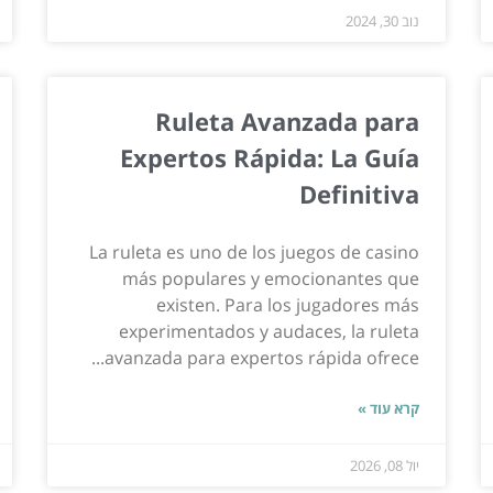
נוב 30, 2024
Ruleta Avanzada para
Expertos Rápida: La Guía
Definitiva
La ruleta es uno de los juegos de casino
más populares y emocionantes que
existen. Para los jugadores más
experimentados y audaces, la ruleta
avanzada para expertos rápida ofrece...
קרא עוד »
יול 08, 2026