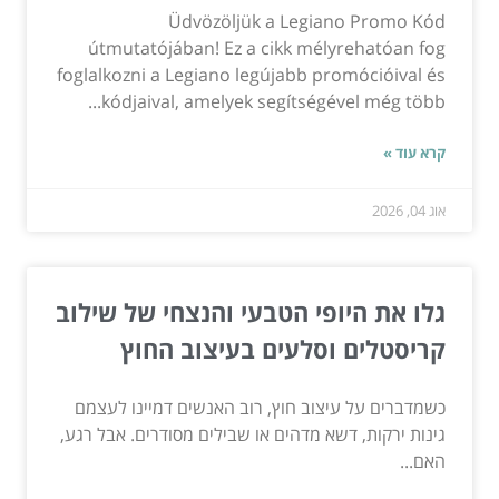
Üdvözöljük a Legiano Promo Kód
útmutatójában! Ez a cikk mélyrehatóan fog
foglalkozni a Legiano legújabb promócióival és
kódjaival, amelyek segítségével még több...
קרא עוד »
אוג 04, 2026
גלו את היופי הטבעי והנצחי של שילוב
קריסטלים וסלעים בעיצוב החוץ
כשמדברים על עיצוב חוץ, רוב האנשים דמיינו לעצמם
גינות ירקות, דשא מדהים או שבילים מסודרים. אבל רגע,
האם...