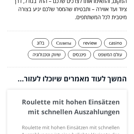
המקום, והתאימו אותו לצרכים שלכם – החל בגודל, דרך
ציוד ועד אווירה – ותבטיחו שהמסר שלכם יגיע בצורה
מיטבית לכל המשתתפים.
casino
review
Сплиты
בלוג
עולם המשפט
פיננסים
שיווק וטכנולוגיה
המשך לעוד מאמרים שיוכלו לעזור...
Roulette mit hohen Einsätzen
mit schnellen Auszahlungen
Roulette mit hohen Einsätzen mit schnellen