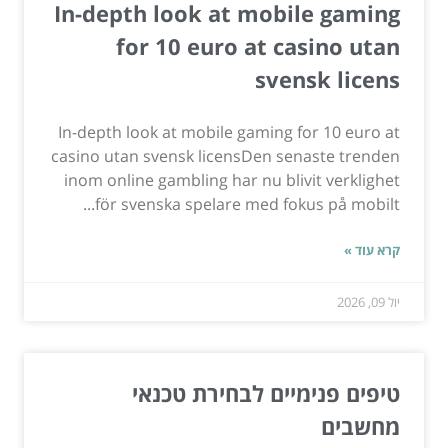
In-depth look at mobile gaming
for 10 euro at casino utan
svensk licens
In-depth look at mobile gaming for 10 euro at
casino utan svensk licensDen senaste trenden
inom online gambling har nu blivit verklighet
för svenska spelare med fokus på mobilt...
קרא עוד »
יול 09, 2026
טיפים פנימיים לבחירת טכנאי
מחשבים