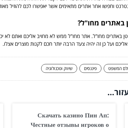
נטרנט וחפשו אחר אתרים מתאימים אשר יאפשרו לכם להוזיל מאוד 
ן באתרים מחו"ל?
טן באתרים מחו"ל. אתר מחו"ל ממש לא מחויב אליכם ואתם לא יכול
ליכם ועל כן זה יהיה צעד הרבה יותר חכם לקנות מוצרים אצלו.
לם המשפט
פיננסים
שיווק וטכנולוגיה
ור...
Скачать казино Пин Ап:
Честные отзывы игроков о