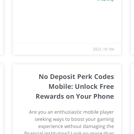
אפר 18, 2023
No Deposit Perk Codes
Mobile: Unlock Free
Rewards on Your Phone
Are you an enthusiastic mobile player
seeking ways to boost your gaming
experience without damaging the
financial institution? Look no more than