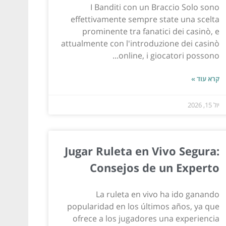
I Banditi con un Braccio Solo sono
effettivamente sempre state una scelta
prominente tra fanatici dei casinò, e
attualmente con l'introduzione dei casinò
online, i giocatori possono...
קרא עוד »
יול 15, 2026
Jugar Ruleta en Vivo Segura:
Consejos de un Experto
La ruleta en vivo ha ido ganando
popularidad en los últimos años, ya que
ofrece a los jugadores una experiencia