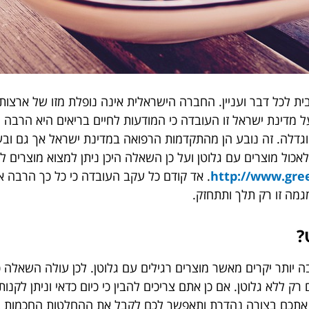
ית לכל דבר ועניין. החברה הישראלית אינה נופלת מזו של ארצות
ל מדינת ישראל זו העובדה כי המודעות לחיים בריאים היא הרבה י
וגדלה. זה נובע הן מהתקדמות הרפואה במדינת ישראל אך גם ובע
 לאכול מוצרים עם גלוטן ועל כן השאלה היכן ניתן למצוא מוצרים
http://www.gree
. אד קודם כל עקב העובדה כי כל כך הרבה אזר
מגמה זו רק תלך ותתחזק.
?
יותר יקרים מאשר מוצרים רגילים עם גלוטן. לכן עולה השאלה כיצד
רק ללא גלוטן. אם כן אתם צריכים להבין כי כיום כדאי וניתן לקנות
 אתכם בצורה נהדרת ותאפשר לכם לקבל את ההחלטות החכמות בי