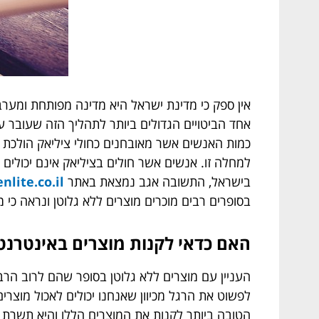
אין ספק כי מדינת ישראל היא מדינה מפותחת ומערב
אחד הביטויים הגדולים ביותר לתהליך הזה שעובר ע
כמות האנשים אשר מאובחנים כחולי ציליאק הולכת 
למחלה זו. אנשים אשר חולים בציליאק אינם יכולים
בישראל, התשובה אגב נמצאת באתר
nlite.co.il
בסופרים רבים מוכרים מוצרים ללא גלוטן ונראה כי 
האם כדאי לקנות מוצרים באינטרנט
העניין עם מוצרים ללא גלוטן בסופר שהם לרוב הרבה 
לפשוט את הרגל מכיוון שאנחנו יכולים לאכול מוצרים 
הטובה ביותר לקנות את המוצרים הללו והיא תשרת