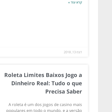
קרא עוד »
דצמ 13, 2018
Roleta Limites Baixos Jogo a
Dinheiro Real: Tudo o que
Precisa Saber
A roleta é um dos jogos de casino mais
populares em todo o mundo, e a versão