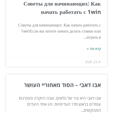
Советы для начинающих: Как
начать работать с 1win
Советы для начинающих: Как начать работать с
1winЕсли вы хотите начать делать ставки или
играть в...
קרא עוד »
יונ 23, 2026
אבו דאבי – הסוד מאחוריי העושר
אבו דאבי היא עיר של פלאים, שבה היוקרה והפזרנות
עומדים בראש סדר העדיפויות. זהו אחד היעדים
המבוקשים...