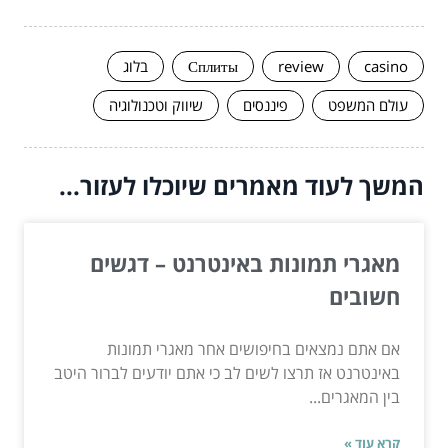
casino
review
Сплиты
בלוג
עולם המשפט
פיננסים
שיווק וטכנולוגיה
המשך לעוד מאמרים שיוכלו לעזור...
מאגרי תמונות באינטרנט – דגשים
חשובים
אם אתם נמצאים בחיפושים אחר מאגרי תמונות
באינטרנט אז תרצו לשים לב כי אתם יודעים לברור היטב
בין המאגרים...
קרא עוד »