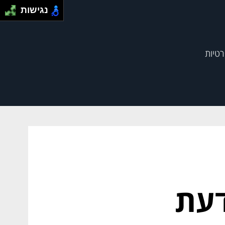
נגישות
רטיות
דעת