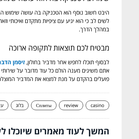
היבט חשוב נוסף הוא הטכניקה בה עושה שימוש המדב
לשים לב כי הוא יגיע עם ציפיות מתקדם ואיכותי וז
במהלך הדרך.
מבטיח לכם תוצאות לתקופה ארוכה
לבסוף תוכלו לחפש אחר מדביר בחולון,
זיסמן הדבר
אתם משיגים מענה הולם כל עוד מדובר על שירותי 
פועלים בהקדם על מנת למצוא את המדביר המוצלח ב
casino
review
Сплиты
בלוג
עו
המשך לעוד מאמרים שיוכלו לעז