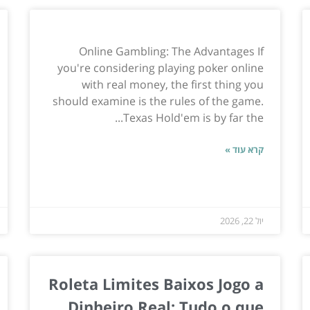
Online Gambling: The Advantages If
you're considering playing poker online
with real money, the first thing you
should examine is the rules of the game.
Texas Hold'em is by far the...
קרא עוד »
יול 22, 2026
Roleta Limites Baixos Jogo a
Dinheiro Real: Tudo o que