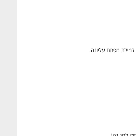
ת למילת מפתח עליונה.
תוק לחגיגה!