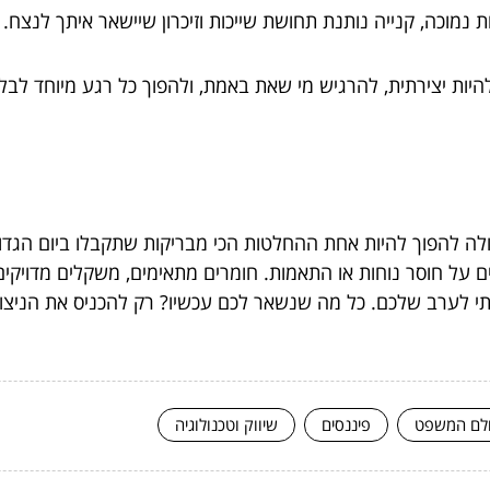
וכה, קנייה נותנת תחושת שייכות וזיכרון שיישאר איתך לנצח.
יות יצירתית, להרגיש מי שאת באמת, ולהפוך כל רגע מיוחד לבלת
לה להפוך להיות אחת ההחלטות הכי מבריקות שתקבלו ביום הגדול
 על חוסר נוחות או התאמות. חומרים מתאימים, משקלים מדויקים
תי לערב שלכם. כל מה שנשאר לכם עכשיו? רק להכניס את הניצוץ
לם המשפט
פיננסים
שיווק וטכנולוגיה