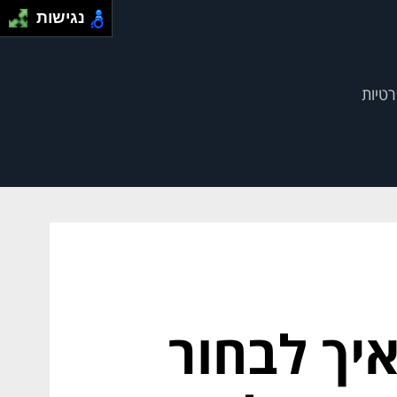
נגישות
רטיות
יך לבחור