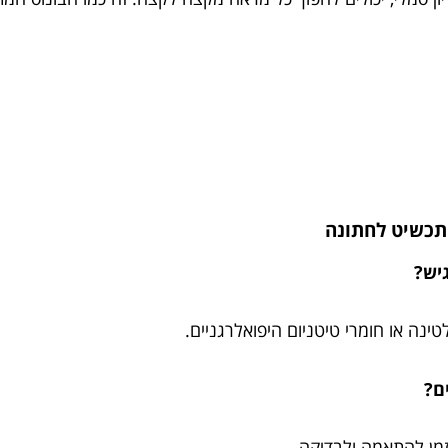
תכשיט לחתונה
גיש?
נה או חומרי טיטניום היפואלרגניים.
ים?
מן להתאמה ולבדיקה.