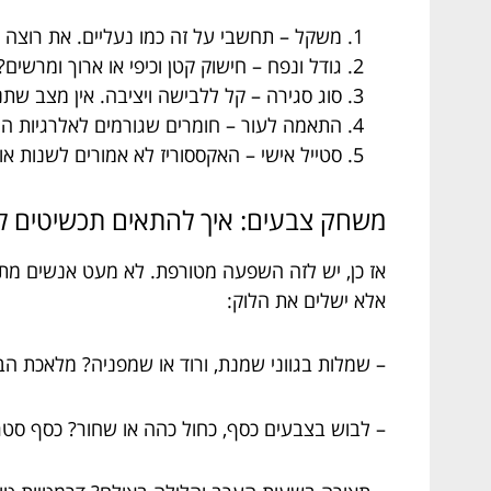
משקל – תחשבי על זה כמו נעליים. את רוצה מש
גודל ונפח – חישוק קטן וכיפי או ארוך ומרשים?
סוג סגירה – קל ללבישה ויציבה. אין מצב ש
התאמה לעור – חומרים שגורמים לאלרגיות הם 
סטייל אישי – האקססוריז לא אמורים לשנות 
משחק צבעים: איך להתאים תכשיטים לס
אז כן, יש לזה השפעה מטורפת. לא מעט אנשים מת
אלא ישלים את הלוק:
– שמלות בגווני שמנת, ורוד או שמפניה? מלאכת הב
– לבוש בצבעים כסף, כחול כהה או שחור? כסף סטרל