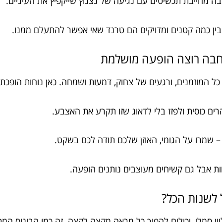
ה מחייבת תכשיטים עם נגיעה של נצנוץ שייקפיץ את העיניים.
ין כמה קטנים ומדויקים הם טרנד שאי אפשר להתעלם ממנו.
חבה רוצה הופעה מושלמת
ל המוזמנים, ורגעים של צחוק, דמעות ושמחה. כאן נוחות הופכ
רים כוסית ולפזז בלי לדאוג שזו תקרע את האצבע.
 שמרו על הגומי, האוזן שלכם תודה לכם בשקט.
ות אבל גם קשיחים מעוצבים נותנים הופעה.
ל לשנות הכל?
ון סמלי, יכולים להפוך כל מראה מקצה לקצה. זה כמו הבונוס המ