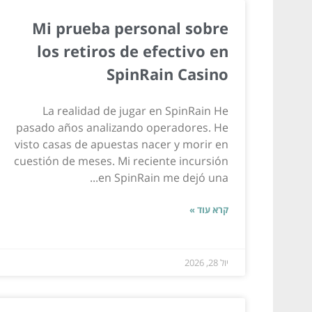
Mi prueba personal sobre
los retiros de efectivo en
SpinRain Casino
La realidad de jugar en SpinRain He
pasado años analizando operadores. He
visto casas de apuestas nacer y morir en
cuestión de meses. Mi reciente incursión
en SpinRain me dejó una...
קרא עוד »
יול 28, 2026