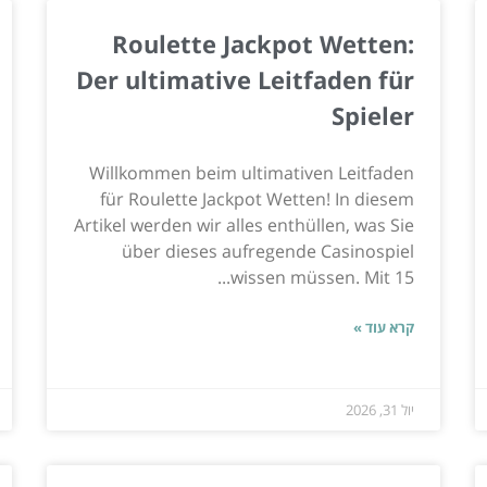
Roulette Jackpot Wetten:
Der ultimative Leitfaden für
Spieler
Willkommen beim ultimativen Leitfaden
für Roulette Jackpot Wetten! In diesem
Artikel werden wir alles enthüllen, was Sie
über dieses aufregende Casinospiel
wissen müssen. Mit 15...
קרא עוד »
יול 31, 2026