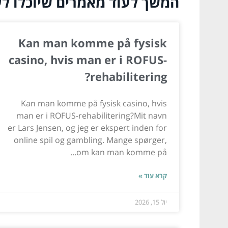
המשך לעוד מאמרים שיוכלו לעז
Kan man komme på fysisk
casino, hvis man er i ROFUS-
rehabilitering?
Kan man komme på fysisk casino, hvis
man er i ROFUS-rehabilitering?Mit navn
er Lars Jensen, og jeg er ekspert inden for
online spil og gambling. Mange spørger,
om kan man komme på...
קרא עוד »
יול 15, 2026