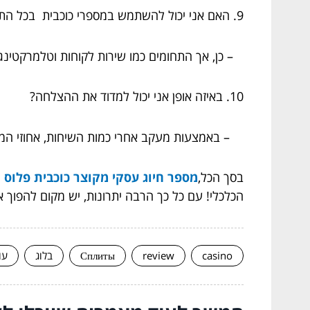
9. האם אני יכול להשתמש במספרי כוכבית בכל התחומים?
– כן, אך התחומים כמו שירות לקוחות וטלמרקטינג
10. באיזה אופן אני יכול למדוד את ההצלחה?
– באמצעות מעקב אחרי כמות השיחות, אחוזי המר
בסך הכל,
מספר חיוג עסקי מקוצר כוכבית פלוס
י
הכלכלי! עם כל כך הרבה יתרונות, יש מקום להפוך
casino
review
Сплиты
בלוג
עו