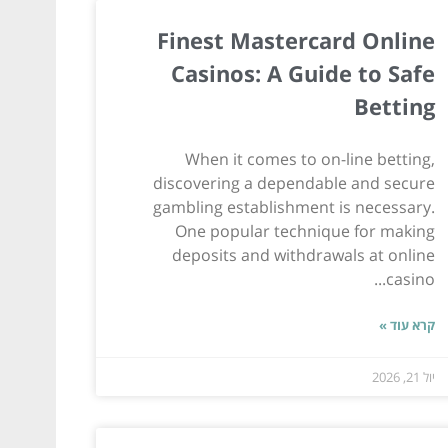
Finest Mastercard Online
Casinos: A Guide to Safe
Betting
When it comes to on-line betting,
discovering a dependable and secure
gambling establishment is necessary.
One popular technique for making
deposits and withdrawals at online
casino...
קרא עוד »
יול 21, 2026