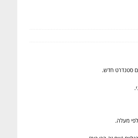
צם סטנדרט חדש.
.
פי מעלה.