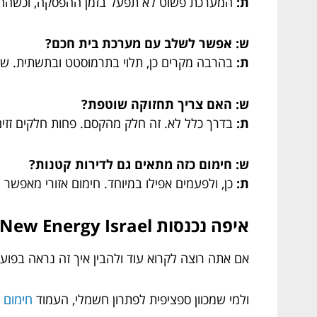
ת:
המערכת פשוט לא תפעל בזמן ההפסקה, וכשהחשמ
ש: אפשר לשלב עם מערכת בית חכם?
ת:
בהרבה מקרים כן, תלוי בתרמוסטט ובתשתית. שו
ש: האם צריך תחזוקה שוטפת?
ת:
בדרך כלל לא. זה חלק מהקסם. פחות חלקים זזים
ש: חימום כזה מתאים גם לדירות קטנות?
ת:
כן, ולפעמים אפילו במיוחד. חימום אזורי מאפש
איפה נכנסות New Energy Israel ופתרונות מותאמים?
אם אתה רוצה לקרוא עוד ולהבין איך זה נראה בפ
ולמי שמכוון ספציפית לפתרון חשמלי, העמוד
חימום 