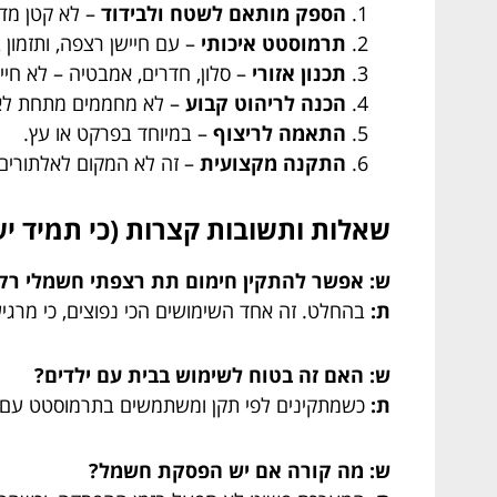
הספק מותאם לשטח ולבידוד
– לא קטן מדי 
תרמוסטט איכותי
– עם חיישן רצפה, ותזמון ב
תכנון אזורי
– סלון, חדרים, אמבטיה – לא חיי
הכנה לריהוט קבוע
– לא מחממים מתחת לארון
התאמה לריצוף
– במיוחד בפרקט או עץ.
התקנה מקצועית
– זה לא המקום לאלתורים י
שאלות ותשובות קצרות (כי תמיד יש
ש: אפשר להתקין חימום תת רצפתי חשמלי רק
ת:
בהחלט. זה אחד השימושים הכי נפוצים, כי מרגי
ש: האם זה בטוח לשימוש בבית עם ילדים?
ת:
כשמתקינים לפי תקן ומשתמשים בתרמוסטט עם ה
ש: מה קורה אם יש הפסקת חשמל?