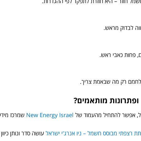
ל חוזר – היא חוזרת לתפקד לפי ההגדרות.
וה לבדוק מראש.
, פחות כאבי ראש.
ר לחמם רק מה שבאמת צריך.
ועל, אפשר להתחיל מהעמוד של
New Energy Israel
שמרכז מידע 
תת רצפתי מבוסס חשמל – ניו אנרג'י ישראל
עושה סדר ונותן כיוון