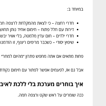
במיוחד ב:
חדרי רחצה – כי לצאת מהמקלחת לרצפה חמה 
דירות עם חלל פתוח – חימום אחיד נותן תחושה 
חדרי ילדים – חום עדין מלמטה, בלי אוויר יב
שיפוץ יסודי – כשכבר מרימים ריצוף, זו הזדמנו
פחות מתאים אם אתה מחפש פתרון ״מהיום למחר״ בל
אבל גם אז, לפעמים אפשר לפתור עם חימום נקודתי
איך בוחרים מערכת בלי ללכת לאיבוד? 6 בדיקות ק
ככה שומרים על ראש שקט ורצפה חמה.