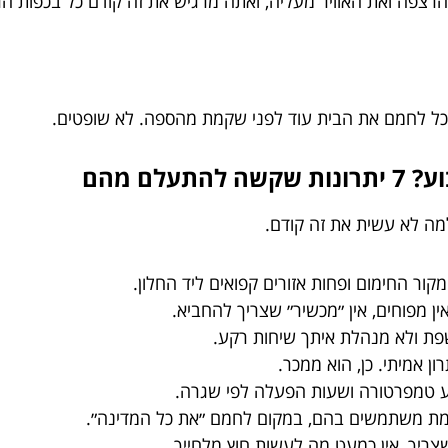
פה ואת האוויר מעליה, ואתה מרגיש את זה קודם כל בכפות הרגל
כל לחמם את הבית עוד לפני שקמת מהספה. לא שופטים.
לם מהם
למה לא עשית את זה קודם.
קור החימום ופחות אזורים קפואים ליד החלון.
ין מפוחים, אין ״מכשיר״ שצריך להחביא.
פת ולא מנהלת איתך שיחות רקע.
רון אמיתי. כן, הוא ממכר.
טמפרטורה ושעות הפעלה לפי שגרה.
 משתמשים בהם, במקום לחמם ״את כל המדינה״.
יך, אין כמעט מה לעשות חוץ מלחייך.