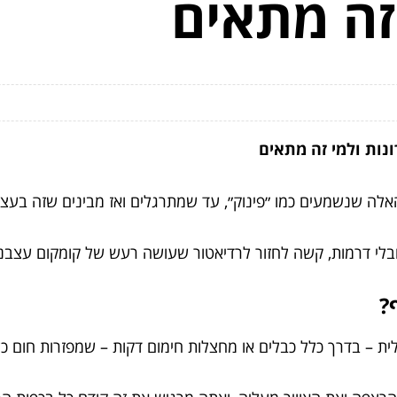
זה מתאים
נות ולמי זה מתאים
לה שנשמעים כמו ״פינוק״, עד שמתרגלים ואז מבינים שזה בע
לי דרמות, קשה לחזור לרדיאטור שעושה רעש של קומקום עצבני
?
 – בדרך כלל כבלים או מחצלות חימום דקות – שמפזרות חום כל