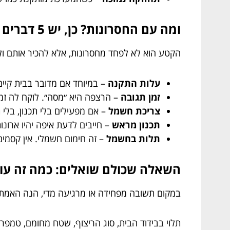
ומה עם החסרונות? כן, יש 5 דברים שכדאי לדעת מראש
הקטע הוא לא לפחד מחסרונות, אלא להכיר אותם ולתכ
עלות התקנה
– במיוחד אם מדובר בבית קיים
זמן תגובה
– הרצפה היא ״מסה״. לוקח לה זמ
צריכת חשמל
– אם מפעילים בלי תכנון, בלי 
תכנון מראש
– חייבים לדעת איפה יהיו ארונ
תלות בחשמל
– זה חימום חשמלי. אין קסמים
השאלה שכולם שואלים: כמה זה עו
במקום תשובה מפחידה או מרגיעה מדי, הנה האמת 
תלוי בבידוד הבית, סוג הריצוף, שטח מחומם, טמפרט