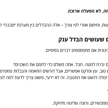
ה, לא הפעלה ארוכה
.
שעות, וחימום אזורי לפי צורך – אלה ההבדלים בין מערכת ״סבבה״ 
נונית אם מתפספסים דברים בסיסיים.
ם יברח למטה. חבל. אתה משלם כדי לחמם את השכנים?
ום טוב. עץ ופרקט אפשריים, אבל דורשים התאמה והגבלות טמפרטו
ולה להאט את התגובה. זה לא ״רע״, פשוט צריך לדעת למה לצפ
ממכשירים, ורוצה שליטה מדויקת.