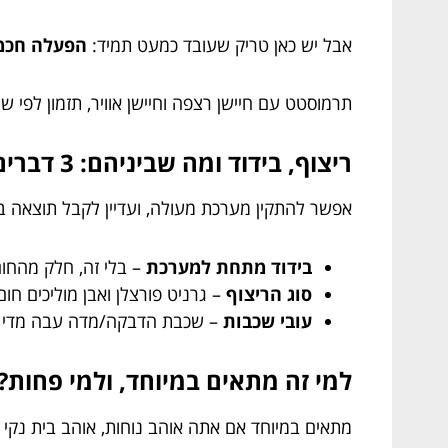
אבל יש כאן טריק שעובד כמעט תמיד:
הפעלה חכמ
תרמוסטט עם חיישן רצפה וחיישן אוויר, תזמון לפי 
ריצוף, בידוד ומה שביניהם: 3 דברים שעושים הבדל ענק
אפשר להתקין מערכת מעולה, ועדיין לקבל תוצאה בי
בידוד מתחת למערכת
– בלי זה, חלק מהחו
סוג הריצוף
– גרניט פורצלן ואבן מוליכים ח
עובי שכבות
– שכבת הדבקה/מדה עבה מדי יכ
למי זה מתאים במיוחד, ולמי פחות?
מתאים במיוחד אם אתה אוהב נוחות, אוהב בית נקי 